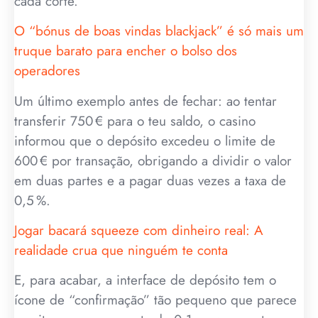
cada corte.
O “bónus de boas vindas blackjack” é só mais um
truque barato para encher o bolso dos
operadores
Um último exemplo antes de fechar: ao tentar
transferir 750 € para o teu saldo, o casino
informou que o depósito excedeu o limite de
600 € por transação, obrigando a dividir o valor
em duas partes e a pagar duas vezes a taxa de
0,5 %.
Jogar bacará squeeze com dinheiro real: A
realidade crua que ninguém te conta
E, para acabar, a interface de depósito tem o
ícone de “confirmação” tão pequeno que parece