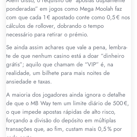
Além disso, o requisito de “apostas duplamente
ponderadas” em jogos como Mega Moolah faz
com que cada 1 € apostado conte como 0,5 € nos
cálculos de rollover, dobrando o tempo
necessário para retirar o prémio.
Se ainda assim achares que vale a pena, lembra-
te de que nenhum casino está a doar “dinheiro
grátis”; aquilo que chamam de “VIP” é, na
realidade, um bilhete para mais noites de
ansiedade e taxas.
A maioria dos jogadores ainda ignora o detalhe
de que o MB Way tem um limite diário de 500 €,
o que impede apostas rápidas de alto risco,
forçando a divisão do depósito em múltiplas
transações que, ao fim, custam mais 0,5 % por