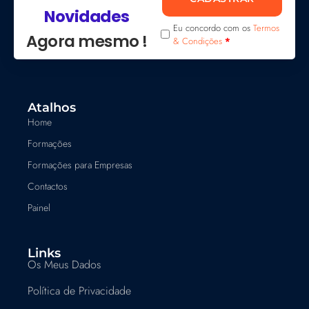
Novidades
Eu concordo com os
Termos
Agora mesmo !
& Condições
*
Atalhos
Home
Formações
Formações para Empresas
Contactos
Painel
Links
Os Meus Dados
Política de Privacidade