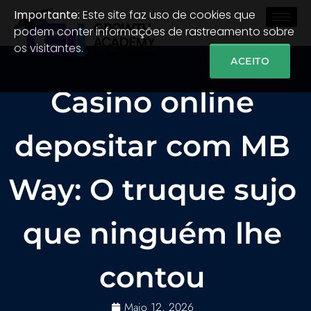
Importante:
Este site faz uso de cookies que
podem conter informações de rastreamento sobre
os visitantes.
ACEITO
Casino online
depositar com MB
Way: O truque sujo
que ninguém lhe
contou
Maio 12, 2026