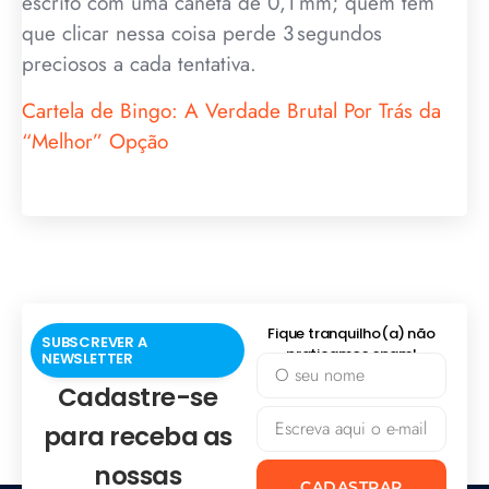
escrito com uma caneta de 0,1 mm; quem tem
que clicar nessa coisa perde 3 segundos
preciosos a cada tentativa.
Cartela de Bingo: A Verdade Brutal Por Trás da
“Melhor” Opção
Fique tranquilho(a) não
SUBSCREVER A
praticamos spam!
NEWSLETTER
Cadastre-se
para receba as
nossas
CADASTRAR