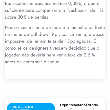
transações mensais acumula‑se 0,30 €, o que é
suficiente para compensar um “cashback” de 1 %
sobre 30 € de perdas.
Mas o mais irritante de tudo é o tamanho da fonte
no menu de withdraw: 9 pt, cor cinzenta, e quase
impossível de ler em telas de 13 polegadas. É
como se os designers tivessem decidido que o
jogador não deveria nem ver a taxa de 2,5 %
antes de confirmar o saque.
Fique tranquilho(a) não
SUBSCREVER A
praticamos spam!