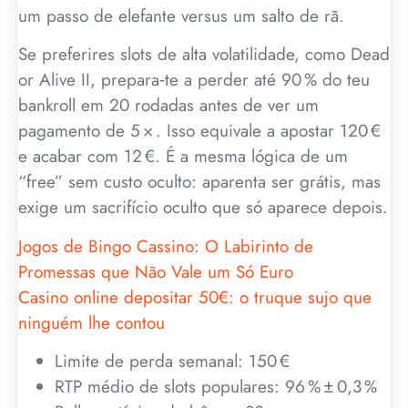
um passo de elefante versus um salto de rã.
Se preferires slots de alta volatilidade, como Dead
or Alive II, prepara‑te a perder até 90 % do teu
bankroll em 20 rodadas antes de ver um
pagamento de 5 × . Isso equivale a apostar 120 €
e acabar com 12 €. É a mesma lógica de um
“free” sem custo oculto: aparenta ser grátis, mas
exige um sacrifício oculto que só aparece depois.
Jogos de Bingo Cassino: O Labirinto de
Promessas que Não Vale um Só Euro
Casino online depositar 50€: o truque sujo que
ninguém lhe contou
Limite de perda semanal: 150 €
RTP médio de slots populares: 96 % ± 0,3 %