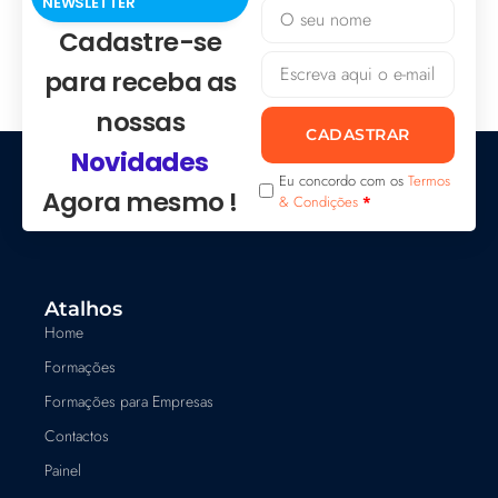
NEWSLETTER
Cadastre-se
para receba as
nossas
CADASTRAR
Novidades
Eu concordo com os
Termos
Agora mesmo !
& Condições
*
Atalhos
Home
Formações
Formações para Empresas
Contactos
Painel