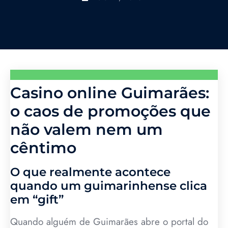
Casino online Guimarães:
o caos de promoções que
não valem nem um
cêntimo
O que realmente acontece
quando um guimarinhense clica
em “gift”
Quando alguém de Guimarães abre o portal do