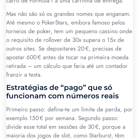
carro de Fórmula 1 a uma carrinha de entrega.
Mas não são só os grandes nomes que enganam.
Até mesmo o PokerStars, embora famoso pelos
torneios de poker, tem um pequeno cassino onde
o requisito de rollover de 30x supera o 15x de
outros sites. Se depositares 20 €, precisas de
apostar 600 € antes de tocar na primeira moeda
retirada – um cálculo que faria até um contador
franzir a testa.
Estratégias de “pago” que só
funcionam com números reais
Primeiro passo: define‑te um limite de perda, por
exemplo 150 € por semana. Segundo passo:
divide esse total em sessões de 30 €, porque a
maioria dos jogos de slot, como Starburst, têm