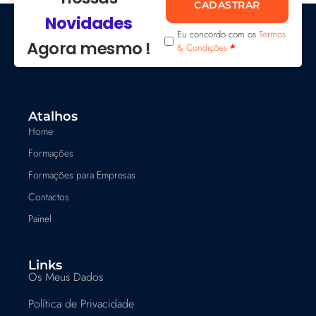
CADASTRAR
Novidades
Eu concordo com os
Termos
Agora mesmo !
& Condições
*
Atalhos
Home
Formações
Formações para Empresas
Contactos
Painel
Links
Os Meus Dados
Política de Privacidade