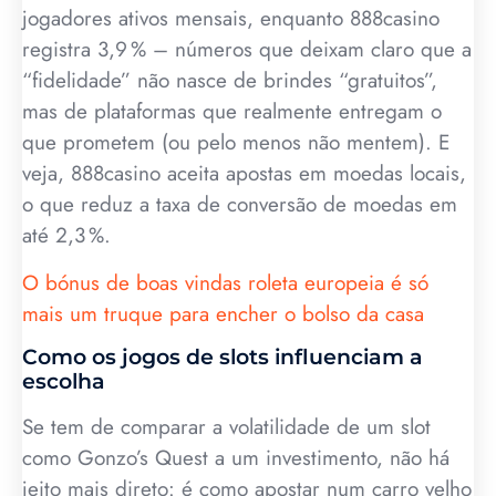
jogadores ativos mensais, enquanto 888casino
registra 3,9 % – números que deixam claro que a
“fidelidade” não nasce de brindes “gratuitos”,
mas de plataformas que realmente entregam o
que prometem (ou pelo menos não mentem). E
veja, 888casino aceita apostas em moedas locais,
o que reduz a taxa de conversão de moedas em
até 2,3 %.
O bónus de boas vindas roleta europeia é só
mais um truque para encher o bolso da casa
Como os jogos de slots influenciam a
escolha
Se tem de comparar a volatilidade de um slot
como Gonzo’s Quest a um investimento, não há
jeito mais direto: é como apostar num carro velho