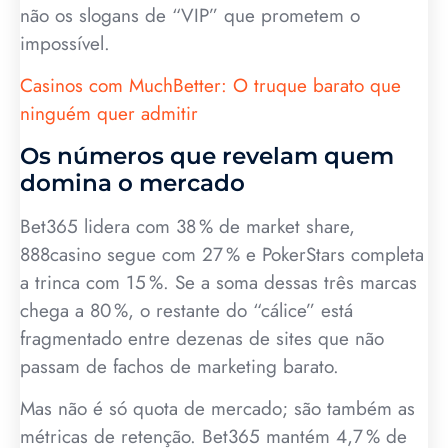
não os slogans de “VIP” que prometem o
impossível.
Casinos com MuchBetter: O truque barato que
ninguém quer admitir
Os números que revelam quem
domina o mercado
Bet365 lidera com 38 % de market share,
888casino segue com 27 % e PokerStars completa
a trinca com 15 %. Se a soma dessas três marcas
chega a 80 %, o restante do “cálice” está
fragmentado entre dezenas de sites que não
passam de fachos de marketing barato.
Mas não é só quota de mercado; são também as
métricas de retenção. Bet365 mantém 4,7 % de