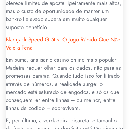
oferece limites de aposta ligeiramente mais altos,
mas o custo de oportunidade de manter um
bankroll elevado supera em muito qualquer
suposto benefício.
Blackjack Speed Grátis: O Jogo Rápido Que Não
Vale a Pena
Em suma, analisar o casino online mais popular
Madeira requer olhar para os dados, não para as
promessas baratas. Quando tudo isso for filtrado
através de números, a realidade surge: o
mercado está saturado de engodos, e só os que
conseguem ler entre linhas – ou melhor, entre
linhas de código – sobrevivem.
E, por último, a verdadeira picareta: o tamanho
da fonte nos menus de depósito está tão diminuto