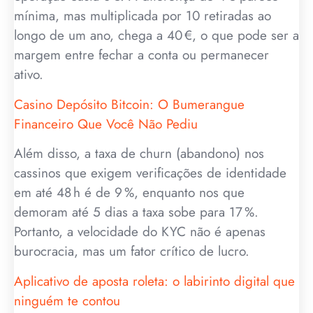
mínima, mas multiplicada por 10 retiradas ao
longo de um ano, chega a 40 €, o que pode ser a
margem entre fechar a conta ou permanecer
ativo.
Casino Depósito Bitcoin: O Bumerangue
Financeiro Que Você Não Pediu
Além disso, a taxa de churn (abandono) nos
cassinos que exigem verificações de identidade
em até 48 h é de 9 %, enquanto nos que
demoram até 5 dias a taxa sobe para 17 %.
Portanto, a velocidade do KYC não é apenas
burocracia, mas um fator crítico de lucro.
Aplicativo de aposta roleta: o labirinto digital que
ninguém te contou