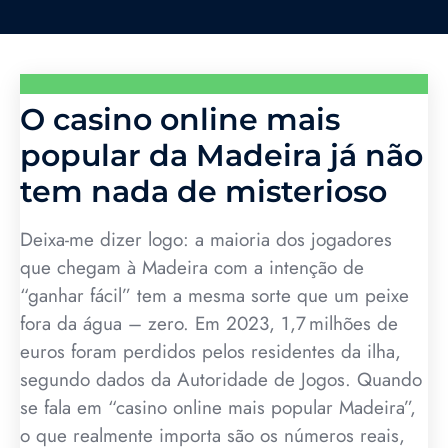
O casino online mais
popular da Madeira já não
tem nada de misterioso
Deixa-me dizer logo: a maioria dos jogadores
que chegam à Madeira com a intenção de
“ganhar fácil” tem a mesma sorte que um peixe
fora da água – zero. Em 2023, 1,7 milhões de
euros foram perdidos pelos residentes da ilha,
segundo dados da Autoridade de Jogos. Quando
se fala em “casino online mais popular Madeira”,
o que realmente importa são os números reais,