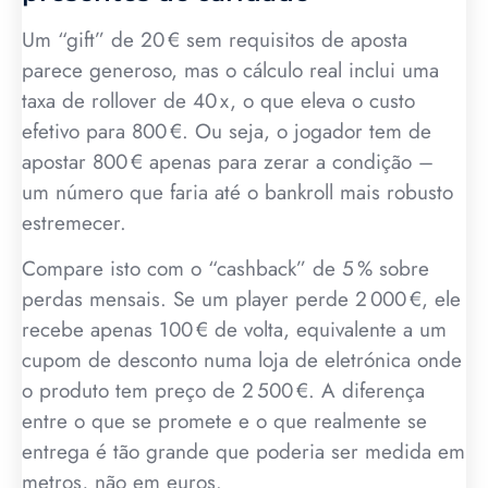
Um “gift” de 20 € sem requisitos de aposta
parece generoso, mas o cálculo real inclui uma
taxa de rollover de 40 x, o que eleva o custo
efetivo para 800 €. Ou seja, o jogador tem de
apostar 800 € apenas para zerar a condição –
um número que faria até o bankroll mais robusto
estremecer.
Compare isto com o “cashback” de 5 % sobre
perdas mensais. Se um player perde 2 000 €, ele
recebe apenas 100 € de volta, equivalente a um
cupom de desconto numa loja de eletrónica onde
o produto tem preço de 2 500 €. A diferença
entre o que se promete e o que realmente se
entrega é tão grande que poderia ser medida em
metros, não em euros.