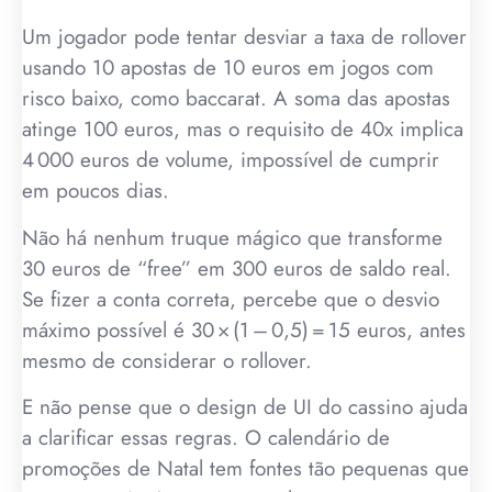
Um jogador pode tentar desviar a taxa de rollover
usando 10 apostas de 10 euros em jogos com
risco baixo, como baccarat. A soma das apostas
atinge 100 euros, mas o requisito de 40x implica
4 000 euros de volume, impossível de cumprir
em poucos dias.
Não há nenhum truque mágico que transforme
30 euros de “free” em 300 euros de saldo real.
Se fizer a conta correta, percebe que o desvio
máximo possível é 30 × (1 – 0,5) = 15 euros, antes
mesmo de considerar o rollover.
E não pense que o design de UI do cassino ajuda
a clarificar essas regras. O calendário de
promoções de Natal tem fontes tão pequenas que