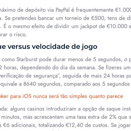
 máximo de depósito via PayPal é frequentemente €1.00
ia. Se pretendes bancar um torneio de €500, tens de d
xa. É o mesmo efeito de dividir um jackpot de €10.000
ar o risco.
e versus velocidade de jogo
 como Starburst pode durar menos de 5 segundos, o pr
72 horas, dependendo do dia da semana. Se fizeres um
erificação de segurança”, seguida de mais 24 horas par
quivale a 8640 segundos, comparado aos 5 segundos qu
ker para iOS nunca será tão simples quanto parece
ada: alguns casinos introduziram a opção de saque inst
minutos, mas acrescentam uma taxa extra de 2% que s
 €6 adicionais, totalizando €12,40 de custos. Se jog