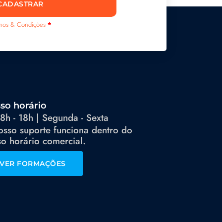
CADASTRAR
mos & Condições
*
so horário
8h - 18h | Segunda - Sexta
osso suporte funciona dentro do
o horário comercial.
VER FORMAÇÕES