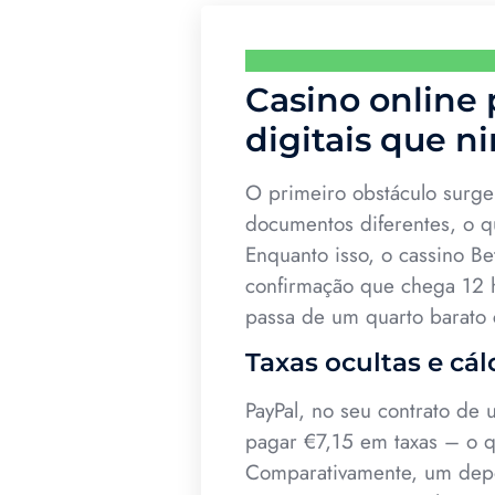
Casino online
digitais que 
O primeiro obstáculo surge
documentos diferentes, o q
Enquanto isso, o cassino B
confirmação que chega 12 h
passa de um quarto barato
Taxas ocultas e c
PayPal, no seu contrato de 
pagar €7,15 em taxas – o q
Comparativamente, um depós