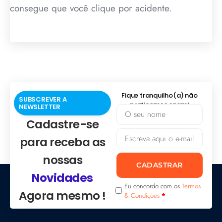
consegue que você clique por acidente.
Fique tranquilho(a) não
SUBSCREVER A
praticamos spam!
NEWSLETTER
Cadastre-se
para receba as
nossas
CADASTRAR
Novidades
Eu concordo com os
Termos
Agora mesmo !
& Condições
*