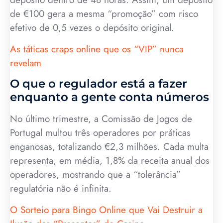
de €100 gera a mesma “promoção” com risco
efetivo de 0,5 vezes o depósito original.
As táticas craps online que os “VIP” nunca
revelam
O que o regulador está a fazer
enquanto a gente conta números
No último trimestre, a Comissão de Jogos de
Portugal multou três operadores por práticas
enganosas, totalizando €2,3 milhões. Cada multa
representa, em média, 1,8% da receita anual dos
operadores, mostrando que a “tolerância”
regulatória não é infinita.
O Sorteio para Bingo Online que Vai Destruir a