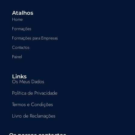
Atalhos
Home
Formações
Formações para Empresas
Contactos
Painel
Links
Os Meus Dados
Política de Privacidade
Termos e Condições
Livro de Reclamações