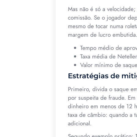
Mas não é só a velocidade;
comissão. Se o jogador dep
mesmo de tocar numa rolet
margem de lucro embutida
Tempo médio de aprov
Taxa média de Neteller
Valor mínimo de saque
Estratégias de mi
Primeiro, divida o saque e
por suspeita de fraude. Em
dinheiro em menos de 12 ho
taxa de câmbio: quando a t
adicional.
Segundo exemplo prático: 