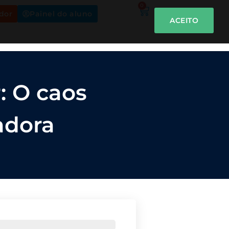
0
dor
Painel do aluno
ACEITO
: O caos
adora