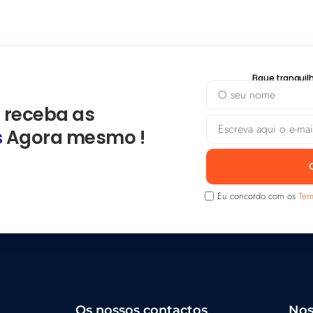
Fique tranqui
 receba as
s
Agora mesmo !
Eu concordo com os
Ter
Os nossos contactos
Nos