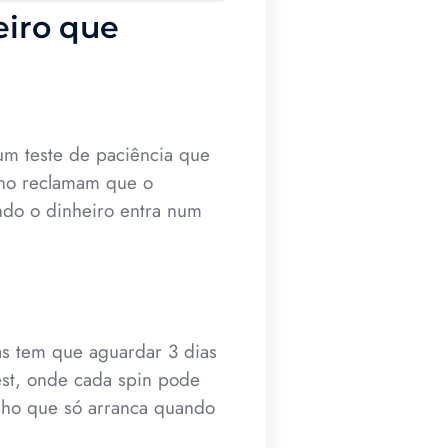
eiro que
 um teste de paciência que
ano reclamam que o
ndo o dinheiro entra num
as tem que aguardar 3 dias
est, onde cada spin pode
elho que só arranca quando