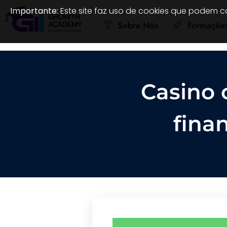
Importante:
Este site faz uso de cookies que podem c
Sobre Nós
Formaçõe
Casino 
fina