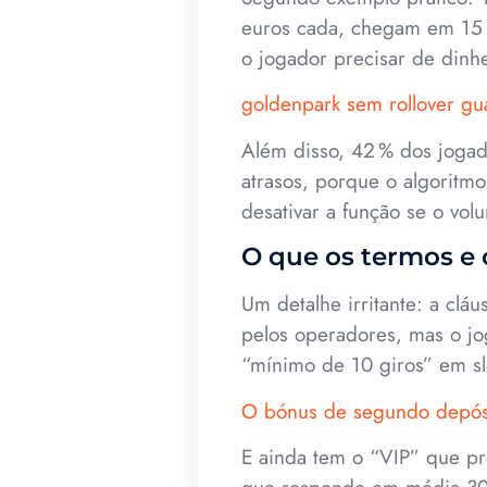
euros cada, chegam em 15 m
o jogador precisar de dinhe
goldenpark sem rollover g
Além disso, 42 % dos jogad
atrasos, porque o algoritm
desativar a função se o vo
O que os termos e
Um detalhe irritante: a clá
pelos operadores, mas o jo
“mínimo de 10 giros” em sl
O bónus de segundo depósi
E ainda tem o “VIP” que pr