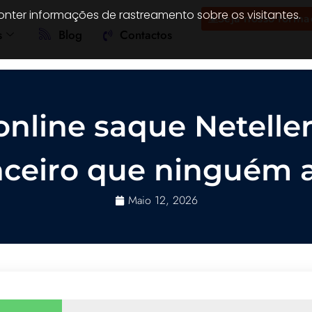
onter informações de rastreamento sobre os visitantes.
Seja nosso forma
s
Blog
Contactos
online saque Neteller
nceiro que ninguém 
Maio 12, 2026