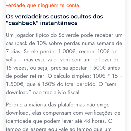
verdade que ninguém te conta
Os verdadeiros custos ocultos dos
“cashback” instantâneos
Um jogador típico do Solverde pode receber um
cashback de 10% sobre perdas numa semana de
7 dias. Se ele perder 1.000€, recebe 100€ de
volta – mas esse valor vem com um roll‑over de
15 vezes, ou seja, precisa apostar 1.500€ antes
de poder retirar. O cálculo simples: 100€ * 15 =
1.500€, que é 150% do total perdido. O “sem
download” não traz alívio fiscal.
Porque a maioria das plataformas não exige
download, elas compensam com verificações de
identidade que podem levar até 48 horas. O
tempo de espera equivale ao tempo que um