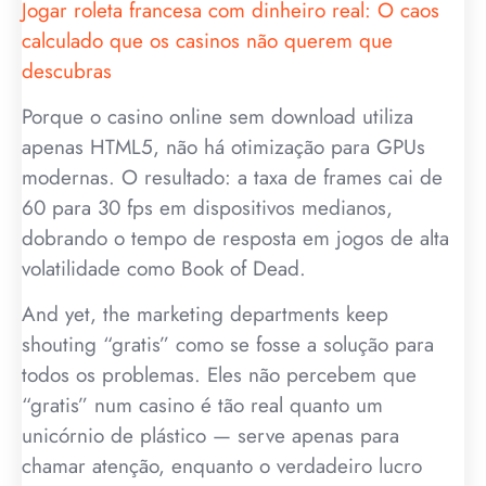
Jogar roleta francesa com dinheiro real: O caos
calculado que os casinos não querem que
descubras
Porque o casino online sem download utiliza
apenas HTML5, não há otimização para GPUs
modernas. O resultado: a taxa de frames cai de
60 para 30 fps em dispositivos medianos,
dobrando o tempo de resposta em jogos de alta
volatilidade como Book of Dead.
And yet, the marketing departments keep
shouting “gratis” como se fosse a solução para
todos os problemas. Eles não percebem que
“gratis” num casino é tão real quanto um
unicórnio de plástico — serve apenas para
chamar atenção, enquanto o verdadeiro lucro