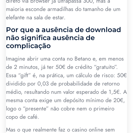
direto via browser já ultrapassa 300, mas a
maioria esconde armadilhas do tamanho de um
elefante na sala de estar.
Por que a ausência de download
não significa ausência de
complicação
Imagine abrir uma conta no Betano e, em menos
de 2 minutos, já ter 50€ de crédito “gratuito”.
Essa “gift” é, na prática, um cálculo de risco: 50€
dividido por 0,03 de probabilidade de retorno
médio, resultando num valor esperado de 1,5€. A
mesma conta exige um depósito mínimo de 20€,
logo o “presente” não cobre nem o primeiro
copo de café.
Mas o que realmente faz o casino online sem