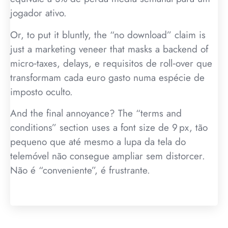
jogador ativo.
Or, to put it bluntly, the “no download” claim is
just a marketing veneer that masks a backend of
micro‑taxes, delays, e requisitos de roll‑over que
transformam cada euro gasto numa espécie de
imposto oculto.
And the final annoyance? The “terms and
conditions” section uses a font size de 9 px, tão
pequeno que até mesmo a lupa da tela do
telemóvel não consegue ampliar sem distorcer.
Não é “conveniente”, é frustrante.