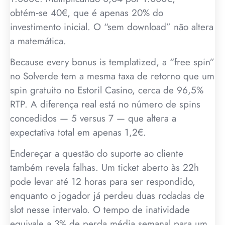
obtém‑se 40€, que é apenas 20% do
investimento inicial. O “sem download” não altera
a matemática.
Because every bonus is templatized, a “free spin”
no Solverde tem a mesma taxa de retorno que um
spin gratuito no Estoril Casino, cerca de 96,5%
RTP. A diferença real está no número de spins
concedidos — 5 versus 7 — que altera a
expectativa total em apenas 1,2€.
Endereçar a questão do suporte ao cliente
também revela falhas. Um ticket aberto às 22h
pode levar até 12 horas para ser respondido,
enquanto o jogador já perdeu duas rodadas de
slot nesse intervalo. O tempo de inatividade
equivale a 3% de perda média semanal para um