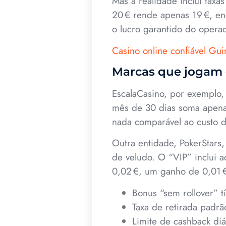
Mas a realidade inclui taxa
20 € rende apenas 19 €, en
o lucro garantido do opera
Casino online confiável Gu
Marcas que jogam 
EscalaCasino, por exemplo,
mês de 30 dias soma apenas
nada comparável ao custo de
Outra entidade, PokerStars
de veludo. O “VIP” inclui a
0,02 €, um ganho de 0,01 
Bonus “sem rollover” t
Taxa de retirada padrã
Limite de cashback diá