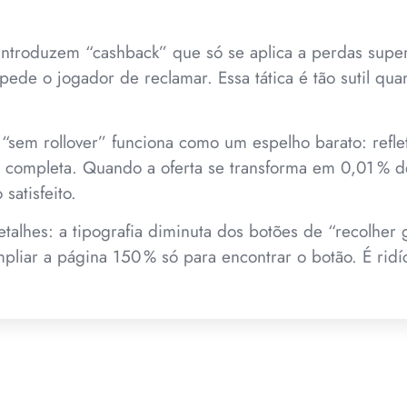
 introduzem “cashback” que só se aplica a perdas supe
pede o jogador de reclamar. Essa tática é tão sutil quan
sem rollover” funciona como um espelho barato: refle
e completa. Quando a oferta se transforma em 0,01 % de
satisfeito.
talhes: a tipografia diminuta dos botões de “recolher 
mpliar a página 150 % só para encontrar o botão. É ridí