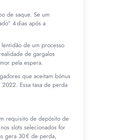
mpo de saque. Se um
ado” 4 dias após a
 lentidão de um processo
realidade de gargalos
umor pela espera.
jogadores que aceitam bónus
 2022. Essa taxa de perda
m requisito de depósito de
nos slots selecionados for
as gera 30 € de perda,