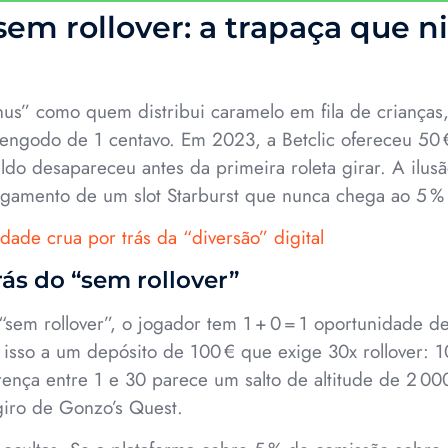
sem rollover: a trapaça que
s” como quem distribui caramelo em fila de crianças,
engodo de 1 centavo. Em 2023, a Betclic ofereceu 50 €
ldo desapareceu antes da primeira roleta girar. A ilusã
regamento de um slot Starburst que nunca chega ao 5 % 
rdade crua por trás da “diversão” digital
trás do “sem rollover”
sem rollover”, o jogador tem 1 + 0 = 1 oportunidade de
 isso a um depósito de 100 € que exige 30x rollover: 1
rença entre 1 e 30 parece um salto de altitude de 2 00
giro de Gonzo’s Quest.