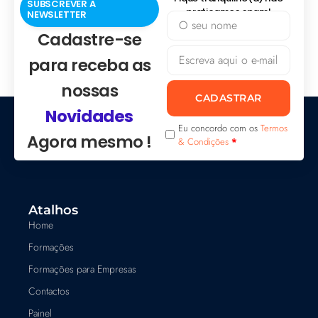
SUBSCREVER A
praticamos spam!
NEWSLETTER
Cadastre-se
para receba as
nossas
CADASTRAR
Novidades
Eu concordo com os
Termos
Agora mesmo !
& Condições
*
Atalhos
Home
Formações
Formações para Empresas
Contactos
Painel