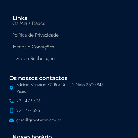
Links
Os Meus Dados
Política de Privacidade
Termos e Condições
Livro de Reclamações
Os nossos contactos
Edifício Vissaium XXI Rua Dr. Luís Nava 3500-846
Viseu
232 479 396
926 777 626
geral@growthacademy.pt
Nosso horário