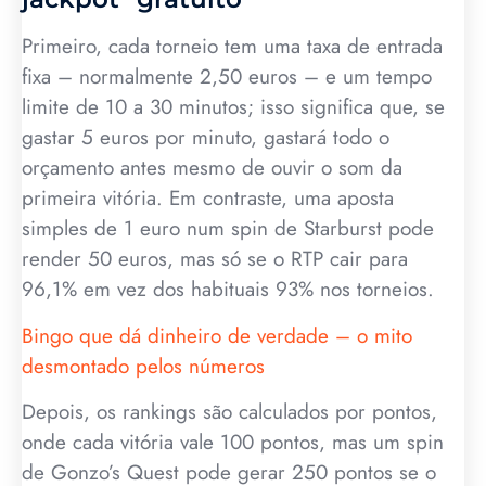
Primeiro, cada torneio tem uma taxa de entrada
fixa – normalmente 2,50 euros – e um tempo
limite de 10 a 30 minutos; isso significa que, se
gastar 5 euros por minuto, gastará todo o
orçamento antes mesmo de ouvir o som da
primeira vitória. Em contraste, uma aposta
simples de 1 euro num spin de Starburst pode
render 50 euros, mas só se o RTP cair para
96,1% em vez dos habituais 93% nos torneios.
Bingo que dá dinheiro de verdade – o mito
desmontado pelos números
Depois, os rankings são calculados por pontos,
onde cada vitória vale 100 pontos, mas um spin
de Gonzo’s Quest pode gerar 250 pontos se o