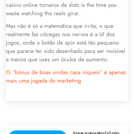
casino online torneios de slots is the time you
waste watching the reels girar.
Mas não é só a matemática que irrita; o que
realmente faz cócegas nos nervos é a UI dos
jogos, onde o botão de spin está tão pequeno
que parece ter sido desenhado para ser invisível
a menos que uses um óculos de aumento.
O “bónus de boas vindas caça níqueis” é apenas
mais uma jogada de marketing
Fique tranquilho(a) não