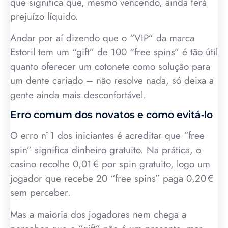
que significa que, mesmo vencendo, ainda terá
prejuízo líquido.
Andar por aí dizendo que o “VIP” da marca
Estoril tem um “gift” de 100 “free spins” é tão útil
quanto oferecer um cotonete como solução para
um dente cariado – não resolve nada, só deixa a
gente ainda mais desconfortável.
Erro comum dos novatos e como evitá‑lo
O erro nº 1 dos iniciantes é acreditar que “free
spin” significa dinheiro gratuito. Na prática, o
casino recolhe 0,01 € por spin gratuito, logo um
jogador que recebe 20 “free spins” paga 0,20 €
sem perceber.
Mas a maioria dos jogadores nem chega a