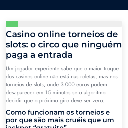
Casino online torneios de
slots: o circo que ninguém
paga a entrada
Um jogador experiente sabe que o maior truque
dos casinos online não está nas roletas, mas nos
torneios de slots, onde 3 000 euros podem
desaparecer em 15 minutos se o algoritmo
decidir que o próximo giro deve ser zero.
Como funcionam os torneios e
por que são mais cruéis que um
jackpot “gratuito”