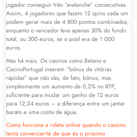
jogador conseguir três “avalanche” consecutivas.
Assim, 4 jogadores que fazem 12 spins cada um
podem gerar mais de 4 800 pontos combinados,
enquanto o vencedor leva apenas 30% do fundo
total, ou 300 euros, se o pool era de 1 000
euros.
Mas há mais. Os casinos como Betano e
CasinoPortugal inserem “bónus de vitórias
rápidas” que não são, de fato, bônus, mas
simplesmente um aumento de 0,2% no RTP,
suficiente para mudar um ganho de 12 euros
para 12,24 euros – a diferença entre um jantar
barato e uma conta de água.
Como funciona a roleta online quando o cassino
tenta convencer-te de que és o próximo