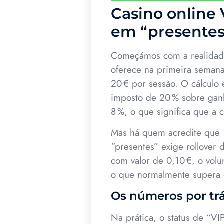
Casino online 
em “presentes
Começámos com a realidade
oferece na primeira seman
20 € por sessão. O cálculo
imposto de 20 % sobre ganh
8 %, o que significa que a 
Mas há quem acredite que “
“presentes” exige rollover
com valor de 0,10 €, o volu
o que normalmente supera o 
Os números por tr
Na prática, o status de “V