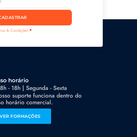
CADASTRAR
mos & Condições
*
so horário
8h - 18h | Segunda - Sexta
osso suporte funciona dentro do
o horário comercial.
VER FORMAÇÕES