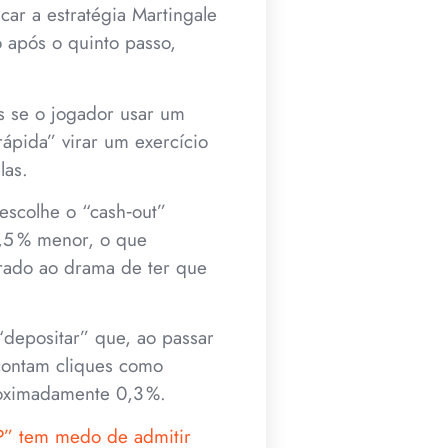
car a estratégia Martingale
 após o quinto passo,
s se o jogador usar um
ápida” virar um exercício
las.
 escolhe o “cash‑out”
0,5 % menor, o que
ado ao drama de ter que
“depositar” que, ao passar
contam cliques como
proximadamente 0,3 %.
P” tem medo de admitir