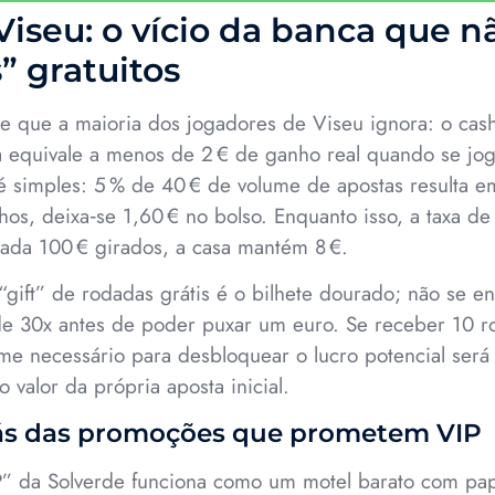
Viseu: o vício da banca que 
” gratuitos
 que a maioria dos jogadores de Viseu ignora: o cash
a equivale a menos de 2 € de ganho real quando se j
 é simples: 5 % de 40 € de volume de apostas resulta e
os, deixa‑se 1,60 € no bolso. Enquanto isso, a taxa de
cada 100 € girados, a casa mantém 8 €.
gift” de rodadas grátis é o bilhete dourado; não se e
 de 30x antes de poder puxar um euro. Se receber 10 r
me necessário para desbloquear o lucro potencial será d
valor da própria aposta inicial.
ás das promoções que prometem VIP
IP” da Solverde funciona como um motel barato com pa