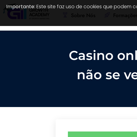
Importante:
Este site faz uso de cookies que podem c
Sobre Nós
Formaçõe
Casino onl
não se v