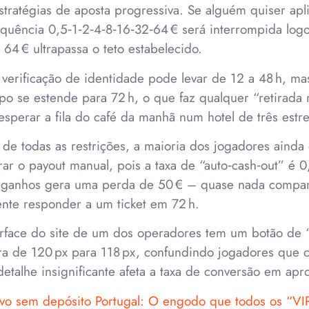
tratégias de aposta progressiva. Se alguém quiser apli
uência 0,5‑1‑2‑4‑8‑16‑32‑64 € será interrompida logo
64 € ultrapassa o teto estabelecido.
verificação de identidade pode levar de 12 a 48 h, ma
o se estende para 72 h, o que faz qualquer “retirada r
sperar a fila do café da manhã num hotel de três estre
 de todas as restrições, a maioria dos jogadores ainda
ar o payout manual, pois a taxa de “auto‑cash‑out” é 
 ganhos gera uma perda de 50 € – quase nada compar
ente responder a um ticket em 72 h.
terface do site de um dos operadores tem um botão de 
ra de 120 px para 118 px, confundindo jogadores que 
 detalhe insignificante afeta a taxa de conversão em a
vo sem depósito Portugal: O engodo que todos os “VI