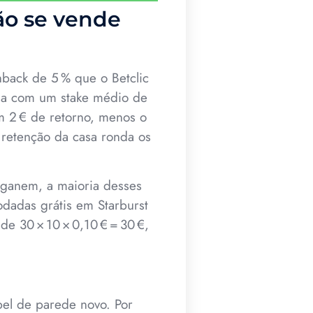
não se vende
back de 5 % que o Betclic
oga com um stake médio de
m 2 € de retorno, menos o
 retenção da casa ronda os
nganem, a maioria desses
odadas grátis em Starburst
e 30 × 10 × 0,10 € = 30 €,
pel de parede novo. Por