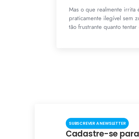
Mas o que realmente irrita
praticamente ilegível sem z
tão frustrante quanto tenta
SUBSCREVER A NEWSLETTER
Cadastre-se para