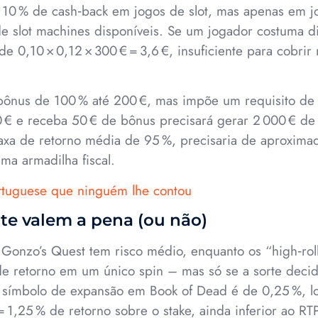
 10 % de cash‑back em jogos de slot, mas apenas em j
de slot machines disponíveis. Se um jogador costuma d
 de 0,10 × 0,12 × 300 € = 3,6 €, insuficiente para cobri
bônus de 100 % até 200 €, mas impõe um requisito de
 € e receba 50 € de bônus precisará gerar 2 000 € de
axa de retorno média de 95 %, precisaria de aproxima
ma armadilha fiscal.
rtuguese que ninguém lhe contou
te valem a pena (ou não)
 Gonzo’s Quest tem risco médio, enquanto os “high‑roll
retorno em um único spin – mas só se a sorte decidi
 símbolo de expansão em Book of Dead é de 0,25 %, log
 1,25 % de retorno sobre o stake, ainda inferior ao R