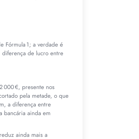
e Fórmula 1; a verdade é
diferença de lucro entre
2 000 €, presente nos
cortado pela metade, o que
, a diferença entre
a bancária ainda em
 reduz ainda mais a