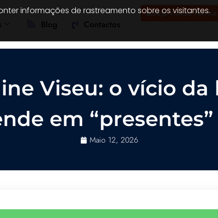
onter informações de rastreamento sobre os visitantes.
Seja nosso forma
s
Blog
Contactos
ine Viseu: o vício d
ende em “presentes” 
Maio 12, 2026