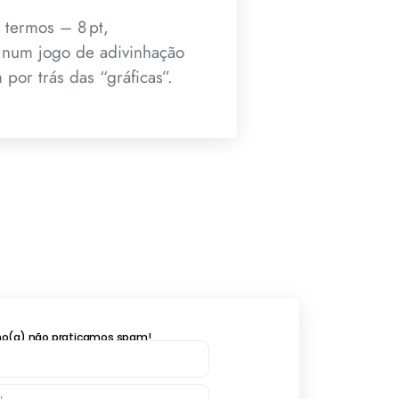
 termos – 8 pt,
s num jogo de adivinhação
por trás das “gráficas”.
lho(a) não praticamos spam!