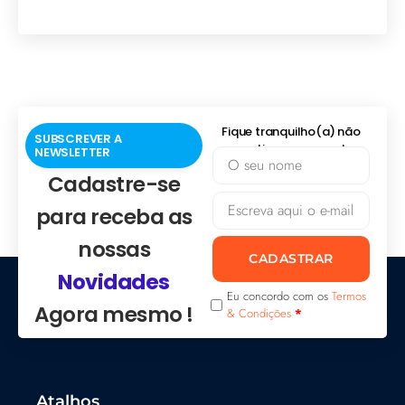
Fique tranquilho(a) não
SUBSCREVER A
praticamos spam!
NEWSLETTER
Cadastre-se
para receba as
nossas
CADASTRAR
Novidades
Eu concordo com os
Termos
Agora mesmo !
& Condições
*
Atalhos