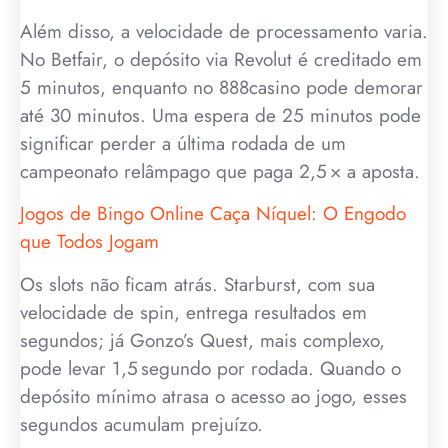
Além disso, a velocidade de processamento varia.
No Betfair, o depósito via Revolut é creditado em
5 minutos, enquanto no 888casino pode demorar
até 30 minutos. Uma espera de 25 minutos pode
significar perder a última rodada de um
campeonato relâmpago que paga 2,5 × a aposta.
Jogos de Bingo Online Caça Níquel: O Engodo
que Todos Jogam
Os slots não ficam atrás. Starburst, com sua
velocidade de spin, entrega resultados em
segundos; já Gonzo’s Quest, mais complexo,
pode levar 1,5 segundo por rodada. Quando o
depósito mínimo atrasa o acesso ao jogo, esses
segundos acumulam prejuízo.