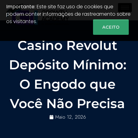
Importante:
Este site faz uso de cookies que
podem conter informações de rastreamento sobre
os visitantes.
ACEITO
Casino Revolut
Depósito Mínimo:
O Engodo que
Você Não Precisa
Maio 12, 2026