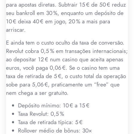
para apostas diretas. Subtrair 15 € de 50 € reduz
seu bankroll em 30 %, enquanto um depósito de
10 € deixa 40 € em jogo, 20 % a mais para
arriscar.
E ainda tem o custo oculto da taxa de conversão.
Revolut cobra 0,5 % em transações internacionais;
ao depositar 12 € num casino que aceita apenas
euros, você paga 0,06 €. Se o casino tem uma
taxa de retirada de 5 €, o custo total da operação
sobe para 5,06 €, praticamente um “free” que
nem chega a ser gratuito.
Depósito mínimo: 10 € a 15 €
Taxa Revolut: 0,5 %
Taxa de retirada típica: 5 €
Rollover médio de bônus: 30×