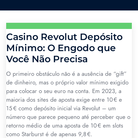
Casino Revolut Depósito
Mínimo: O Engodo que
Você Não Precisa
O primeiro obstáculo não é a ausência de “gift”
de dinheiro, mas o próprio valor mínimo exigido
para colocar o seu euro na conta. Em 2023, a
maioria dos sites de aposta exige entre 10 € e
15 € como depósito inicial via Revolut – um
número que parece pequeno até perceber que o
retorno médio de uma aposta de 10 € em slots
como Starburst é de apenas 9,8 €.