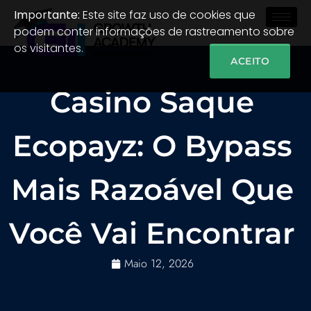
Importante:
Este site faz uso de cookies que
podem conter informações de rastreamento sobre
os visitantes.
ACEITO
Casino Saque
Ecopayz: O Bypass
Mais Razoável Que
Você Vai Encontrar
Maio 12, 2026