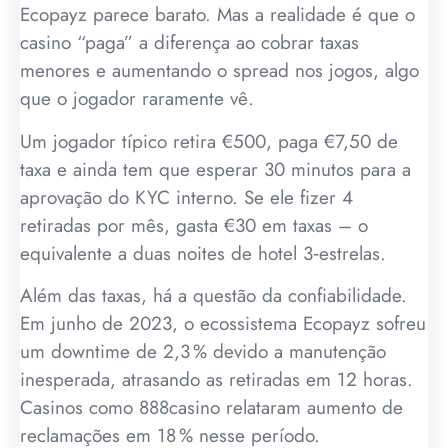
Ecopayz parece barato. Mas a realidade é que o
casino “paga” a diferença ao cobrar taxas
menores e aumentando o spread nos jogos, algo
que o jogador raramente vê.
Um jogador típico retira €500, paga €7,50 de
taxa e ainda tem que esperar 30 minutos para a
aprovação do KYC interno. Se ele fizer 4
retiradas por mês, gasta €30 em taxas – o
equivalente a duas noites de hotel 3‑estrelas.
Além das taxas, há a questão da confiabilidade.
Em junho de 2023, o ecossistema Ecopayz sofreu
um downtime de 2,3 % devido a manutenção
inesperada, atrasando as retiradas em 12 horas.
Casinos como 888casino relataram aumento de
reclamações em 18 % nesse período.