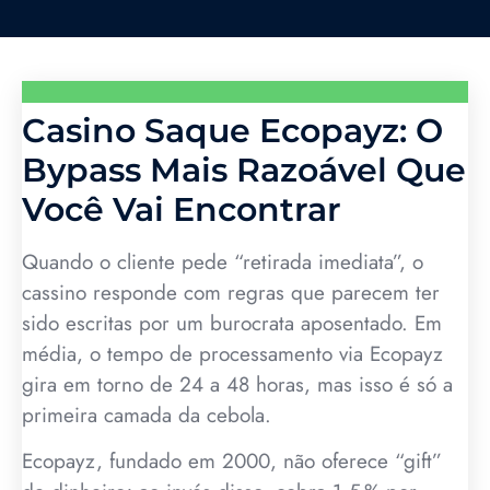
Casino Saque Ecopayz: O
Bypass Mais Razoável Que
Você Vai Encontrar
Quando o cliente pede “retirada imediata”, o
cassino responde com regras que parecem ter
sido escritas por um burocrata aposentado. Em
média, o tempo de processamento via Ecopayz
gira em torno de 24 a 48 horas, mas isso é só a
primeira camada da cebola.
Ecopayz, fundado em 2000, não oferece “gift”