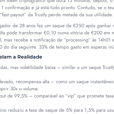
 um token criptográfico que dura 15 minutos; depois, o 
 1 confirmação e já está tudo pronto. Contudo, se o te
 “fast payout” da Trustly perde metade da sua utilidade.
gador de 28 anos faz um saque de €250 após ganhar 
 alta pode transformar €0,10 numa vitória de €200 em
 mas recebe a notificação de “processing” às 14h01 e
30 do dia seguinte. 33% de tempo gasto em esperas inú
lam a Realidade
idas, mas volatilidade baixa – similar a um saque Tru
elevado, recompensa alta – como um saque instantâne
mprir 30x o volume.
yout de 99,5% – comparável ao “vip” que promete taxa
no reduziu a taxa de saque de 5% para 1,5% para usuár