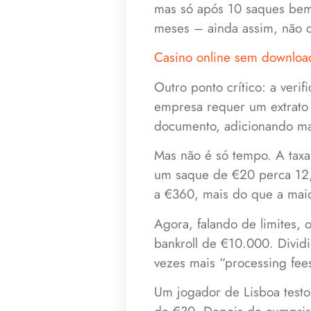
mas só após 10 saques bem
meses – ainda assim, não c
Casino online sem downloa
Outro ponto crítico: a ver
empresa requer um extrato 
documento, adicionando mai
Mas não é só tempo. A taxa 
um saque de €20 perca 12,5
a €360, mais do que a maior
Agora, falando de limites,
bankroll de €10.000. Divid
vezes mais “processing fee
Um jogador de Lisboa testo