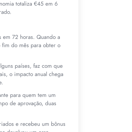
nomia totaliza €45 em 6
rado.
os em 72 horas. Quando a
 fim do mês para obter o
alguns países, faz com que
ais, o impacto anual chega
e.
trante para quem tem um
empo de aprovação, duas
.
variados e recebeu um bônus