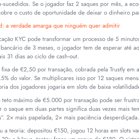
‑sucedidos. Se o jogador faz 2 saques por mês, a eco
obre o custo de oportunidade de deixar o dinheiro pa
d: a verdade amarga que ninguém quer admitir
ificação KYC pode transformar um processo de 5 minut
bancário de 3 meses, o jogador tem de esperar até ao
s 31 dias ao ciclo de cash‑out.
fixa de €2,50 por transação, cobrada pela Trustly em 
% do valor. Se multiplicares isso por 12 saques mens
ia dos jogadores jogaria em slots de baixa volatilidad
 o teto máximo de €5.000 por transação pode ser frus
ir o saque em duas partes significa duas vezes mais t
s”. 2× mais papelada, 2× mais paciência desperdiçada
u a teoria: depositou €150, jogou 12 horas em slots 