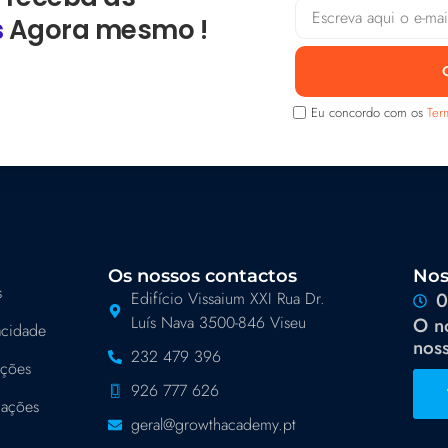
s
Agora mesmo !
Eu concordo com os
Ter
Os nossos contactos
Nos
s
Edifício Vissaium XXI Rua Dr.
0
Luís Nava 3500-846 Viseu
O n
vacidade
noss
232 479 396
ições
926 777 626
mações
geral@growthacademy.pt