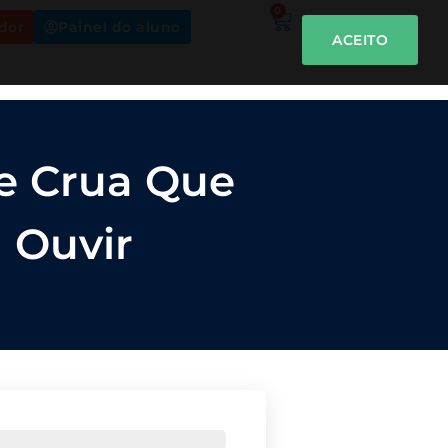
0
dor
Painel do aluno
ACEITO
de Crua Que
 Ouvir