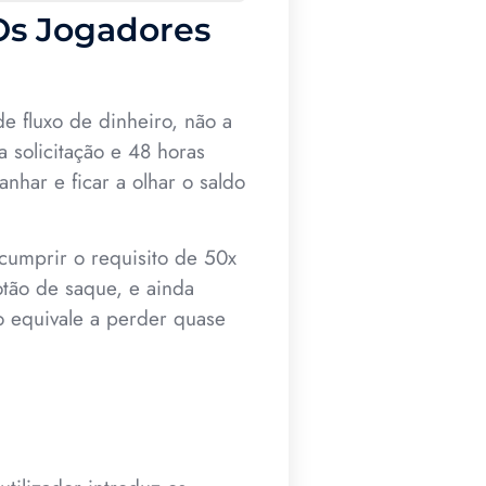
Os Jogadores
e fluxo de dinheiro, não a
 solicitação e 48 horas
nhar e ficar a olhar o saldo
cumprir o requisito de 50x
otão de saque, e ainda
o equivale a perder quase