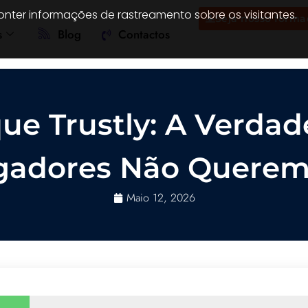
onter informações de rastreamento sobre os visitantes.
Seja nosso forma
s
Blog
Contactos
ue Trustly: A Verda
gadores Não Querem
Maio 12, 2026