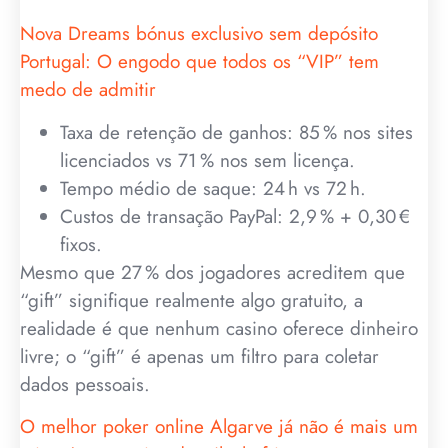
Nova Dreams bónus exclusivo sem depósito
Portugal: O engodo que todos os “VIP” tem
medo de admitir
Taxa de retenção de ganhos: 85 % nos sites
licenciados vs 71 % nos sem licença.
Tempo médio de saque: 24 h vs 72 h.
Custos de transação PayPal: 2,9 % + 0,30 €
fixos.
Mesmo que 27 % dos jogadores acreditem que
“gift” signifique realmente algo gratuito, a
realidade é que nenhum casino oferece dinheiro
livre; o “gift” é apenas um filtro para coletar
dados pessoais.
O melhor poker online Algarve já não é mais um