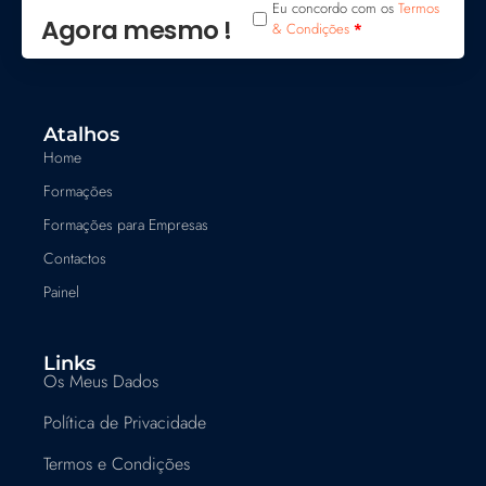
Eu concordo com os
Termos
Agora mesmo !
& Condições
*
Atalhos
Home
Formações
Formações para Empresas
Contactos
Painel
Links
Os Meus Dados
Política de Privacidade
Termos e Condições