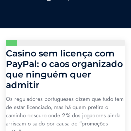
Casino sem licença com
PayPal: o caos organizado
que ninguém quer
admitir
Os reguladores portugueses dizem que tudo tem
de estar licenciado, mas há quem prefira o
caminho obscuro onde 2 % dos jogadores ainda
arriscam o saldo por causa de “promoções