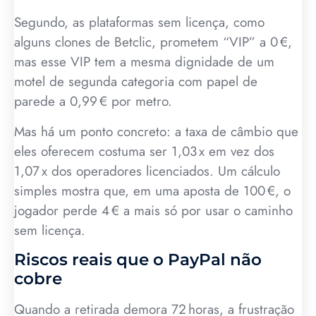
Segundo, as plataformas sem licença, como
alguns clones de Betclic, prometem “VIP” a 0 €,
mas esse VIP tem a mesma dignidade de um
motel de segunda categoria com papel de
parede a 0,99 € por metro.
Mas há um ponto concreto: a taxa de câmbio que
eles oferecem costuma ser 1,03 x em vez dos
1,07 x dos operadores licenciados. Um cálculo
simples mostra que, em uma aposta de 100 €, o
jogador perde 4 € a mais só por usar o caminho
sem licença.
Riscos reais que o PayPal não
cobre
Quando a retirada demora 72 horas, a frustração