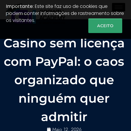
Importante:
Este site faz uso de cookies que
podem conter informações de rastreamento sobre
os visitantes.
ACEITO
Casino sem licença
com PayPal: o caos
organizado que
ninguém quer
admitir
Maio 12, 2026