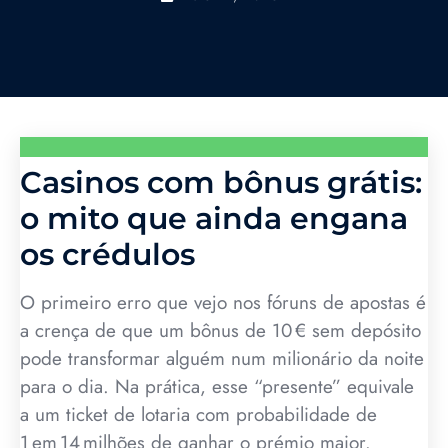
Casinos com bônus grátis:
o mito que ainda engana
os crédulos
O primeiro erro que vejo nos fóruns de apostas é
a crença de que um bônus de 10 € sem depósito
pode transformar alguém num milionário da noite
para o dia. Na prática, esse “presente” equivale
a um ticket de lotaria com probabilidade de
1 em 14 milhões de ganhar o prémio maior.