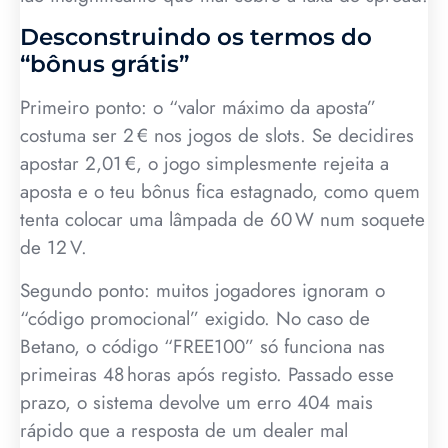
Desconstruindo os termos do
“bônus grátis”
Primeiro ponto: o “valor máximo da aposta”
costuma ser 2 € nos jogos de slots. Se decidires
apostar 2,01 €, o jogo simplesmente rejeita a
aposta e o teu bônus fica estagnado, como quem
tenta colocar uma lâmpada de 60 W num soquete
de 12 V.
Segundo ponto: muitos jogadores ignoram o
“código promocional” exigido. No caso de
Betano, o código “FREE100” só funciona nas
primeiras 48 horas após registo. Passado esse
prazo, o sistema devolve um erro 404 mais
rápido que a resposta de um dealer mal