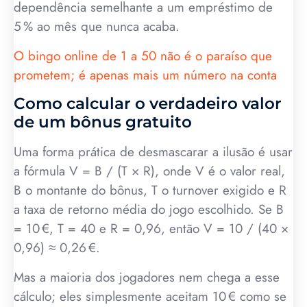
dependência semelhante a um empréstimo de
5 % ao mês que nunca acaba.
O bingo online de 1 a 50 não é o paraíso que
prometem; é apenas mais um número na conta
Como calcular o verdadeiro valor
de um bônus gratuito
Uma forma prática de desmascarar a ilusão é usar
a fórmula V = B / (T × R), onde V é o valor real,
B o montante do bônus, T o turnover exigido e R
a taxa de retorno média do jogo escolhido. Se B
= 10 €, T = 40 e R = 0,96, então V = 10 / (40 ×
0,96) ≈ 0,26 €.
Mas a maioria dos jogadores nem chega a esse
cálculo; eles simplesmente aceitam 10 € como se