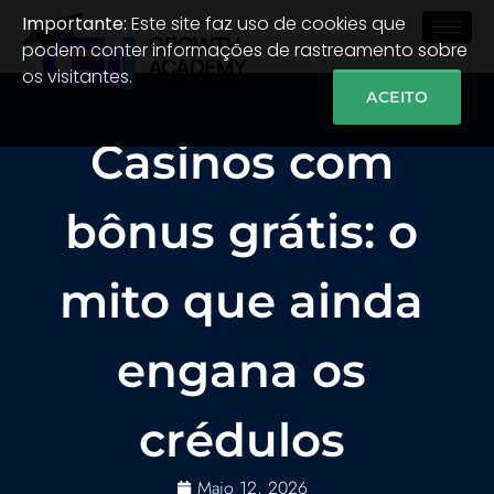
Importante:
Este site faz uso de cookies que
podem conter informações de rastreamento sobre
os visitantes.
ACEITO
Casinos com
bônus grátis: o
mito que ainda
engana os
crédulos
Maio 12, 2026