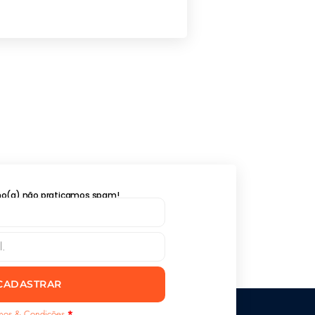
lho(a) não praticamos spam!
CADASTRAR
mos & Condições
*