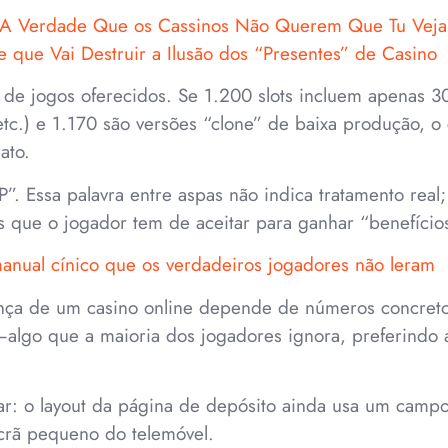
: A Verdade Que os Cassinos Não Querem Que Tu Veja
e que Vai Destruir a Ilusão dos “Presentes” de Casino
e jogos oferecidos. Se 1.200 slots incluem apenas 30 
etc.) e 1.170 são versões “clone” de baixa produção, o 
ato.
”. Essa palavra entre aspas não indica tratamento rea
s que o jogador tem de aceitar para ganhar “benefícios
manual cínico que os verdadeiros jogadores não leram
rança de um casino online depende de números concret
algo que a maioria dos jogadores ignora, preferindo
ar: o layout da página de depósito ainda usa um camp
ecrã pequeno do telemóvel.