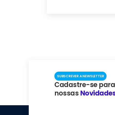
SUBSCREVER A NEWSLETTER
Cadastre-se para
nossas
Novidade