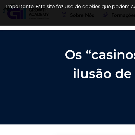
Importante:
Este site faz uso de cookies que podem c
Sobre Nós
Formaçõe
Os “casino
ilusão de