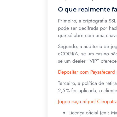
O que realmente fa
Primeiro, a criptografia S
pode ser decifrada por hack
que só abre com uma chave
Segundo, a auditoria de jog
eCOGRA; se um casino não 
se um dealer “VIP” oferece
Depositar com Paysafecard n
Terceiro, a política de ret
2,5 % for aplicada, o clie
Jogou caça níquel Cleopatr
Licença oficial (ex.: M