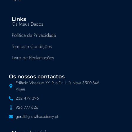
Links
Os Meus Dados
Política de Privacidade
Termos e Condições
Livro de Reclamações
Os nossos contactos
Edifício Vissaium XXI Rua Dr. Luís Nava 3500-846
Viseu
232 479 396
926 777 626
geral@growthacademy.pt