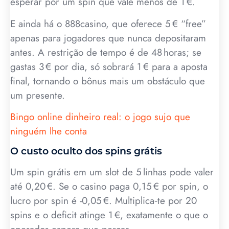
esperar por um spin que vale menos de 1 €.
E ainda há o 888casino, que oferece 5 € “free”
apenas para jogadores que nunca depositaram
antes. A restrição de tempo é de 48 horas; se
gastas 3 € por dia, só sobrará 1 € para a aposta
final, tornando o bônus mais um obstáculo que
um presente.
Bingo online dinheiro real: o jogo sujo que
ninguém lhe conta
O custo oculto dos spins grátis
Um spin grátis em um slot de 5 linhas pode valer
até 0,20 €. Se o casino paga 0,15 € por spin, o
lucro por spin é -0,05 €. Multiplica‑te por 20
spins e o deficit atinge 1 €, exatamente o que o