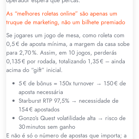
operador espera que percas.
As “melhores roletas online” são apenas um
truque de marketing, não um bilhete premiado
Se jogares um jogo de mesa, como roleta com
0,5 € de aposta mínima, a margem da casa sobe
para 2,70 %. Assim, em 10 jogos, perderás
0,135 € por rodada, totalizando 1,35 € – ainda
acima do “gift” inicial.
5 € de bônus = 150x turnover → 150 € de
aposta necessária
Starburst RTP 97,5% → necessidade de
154 € apostados
Gonzo’s Quest volatilidade alta → risco de
30 minutos sem ganho
E não é só o número de apostas que importa; a