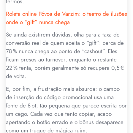
termos.
Roleta online Póvoa de Varzim: o teatro de ilusões
onde o “gift” nunca chega
Se ainda existirem dúvidas, olha para a taxa de
conversão real de quem aceita o “gift”: cerca de
78 % nunca chega ao ponto de “cashout”. Eles
ficam presos ao turnover, enquanto o restante
22 % tenta, porém geralmente só recupera 0,5 €
de volta.
E, por fim, a frustração mais absurda: o campo
de inserção do código promocional usa uma
fonte de 8 pt, tão pequena que parece escrita por
um cego. Cada vez que tento copiar, acabo
apertando o botão errado e o bônus desaparece
como um truque de mágica ruim.