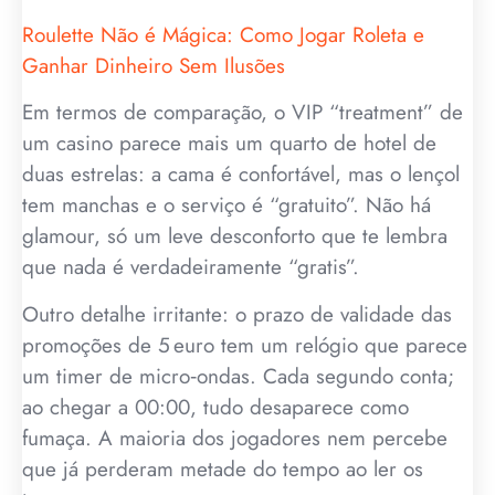
Roulette Não é Mágica: Como Jogar Roleta e
Ganhar Dinheiro Sem Ilusões
Em termos de comparação, o VIP “treatment” de
um casino parece mais um quarto de hotel de
duas estrelas: a cama é confortável, mas o lençol
tem manchas e o serviço é “gratuito”. Não há
glamour, só um leve desconforto que te lembra
que nada é verdadeiramente “gratis”.
Outro detalhe irritante: o prazo de validade das
promoções de 5 euro tem um relógio que parece
um timer de micro‑ondas. Cada segundo conta;
ao chegar a 00:00, tudo desaparece como
fumaça. A maioria dos jogadores nem percebe
que já perderam metade do tempo ao ler os