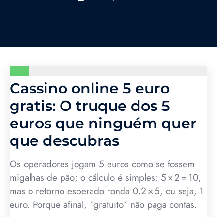
Cassino online 5 euro
gratis: O truque dos 5
euros que ninguém quer
que descubras
Os operadores jogam 5 euros como se fossem
migalhas de pão; o cálculo é simples: 5 × 2 = 10,
mas o retorno esperado ronda 0,2 × 5, ou seja, 1
euro. Porque afinal, “gratuito” não paga contas.