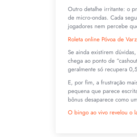
Outro detalhe irritante: o
de micro‑ondas. Cada segu
jogadores nem percebe que
Roleta online Póvoa de Varz
Se ainda existirem dúvidas,
chega ao ponto de “cashout
geralmente só recupera 0,5 
E, por fim, a frustração m
pequena que parece escrita
bônus desaparece como um
O bingo ao vivo revelou o 