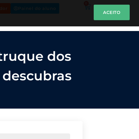
0
dor
Painel do aluno
ACEITO
 truque dos
 descubras