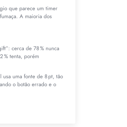
ógio que parece um timer
fumaça. A maioria dos
gift”: cerca de 78 % nunca
22 % tenta, porém
 usa uma fonte de 8 pt, tão
ando o botão errado e o