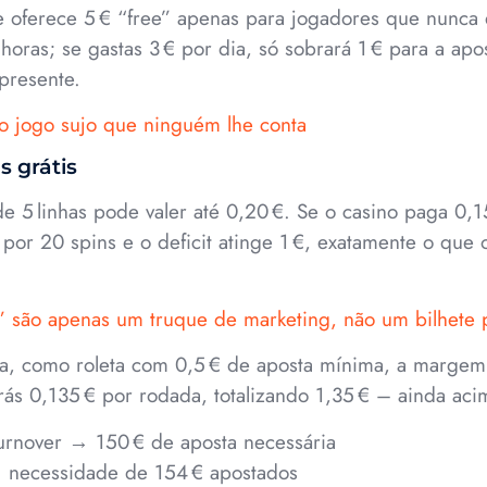
e oferece 5 € “free” apenas para jogadores que nunca
horas; se gastas 3 € por dia, só sobrará 1 € para a apo
presente.
 o jogo sujo que ninguém lhe conta
s grátis
e 5 linhas pode valer até 0,20 €. Se o casino paga 0,15
te por 20 spins e o deficit atinge 1 €, exatamente o qu
e” são apenas um truque de marketing, não um bilhete
a, como roleta com 0,5 € de aposta mínima, a margem
s 0,135 € por rodada, totalizando 1,35 € – ainda acima
urnover → 150 € de aposta necessária
 necessidade de 154 € apostados