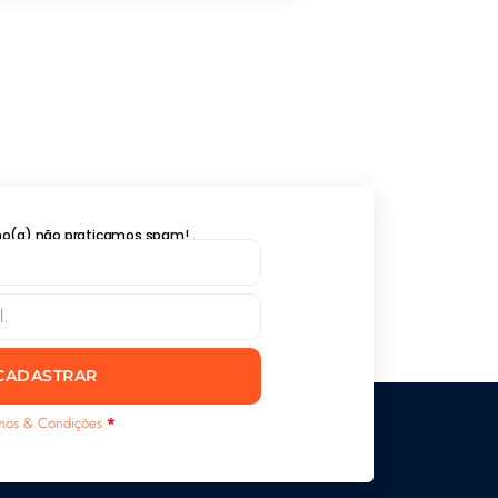
lho(a) não praticamos spam!
CADASTRAR
mos & Condições
*