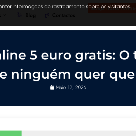
onter informações de rastreamento sobre os visitantes.
Seja nosso forma
s
Blog
Contactos
line 5 euro gratis: O
ue ninguém quer que
Maio 12, 2026