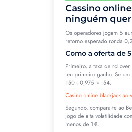
Cassino online
ninguém quer
Os operadores jogam 5 euro
retorno esperado ronda 0,2 
Como a oferta de 5
Primeiro, a taxa de rollove
teu primeiro ganho. Se um 
150 ÷ 0,975 ≈ 154.
Casino online blackjack ao 
Segundo, compara‑te ao Bet
jogo de alta volatilidade 
menos de 1 €.