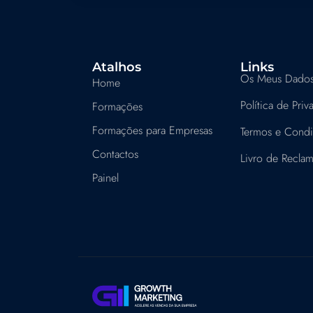
Atalhos
Links
Os Meus Dado
Home
Política de Pri
Formações
Formações para Empresas
Termos e Cond
Contactos
Livro de Recla
Painel