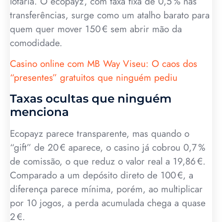
lotaria. O ecopayz, com taxa fixa de 0,5 % nas
transferências, surge como um atalho barato para
quem quer mover 150 € sem abrir mão da
comodidade.
Casino online com MB Way Viseu: O caos dos
“presentes” gratuitos que ninguém pediu
Taxas ocultas que ninguém
menciona
Ecopayz parece transparente, mas quando o
“gift” de 20 € aparece, o casino já cobrou 0,7 %
de comissão, o que reduz o valor real a 19,86 €.
Comparado a um depósito direto de 100 €, a
diferença parece mínima, porém, ao multiplicar
por 10 jogos, a perda acumulada chega a quase
2 €.