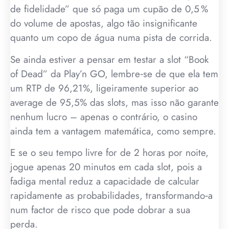
de fidelidade” que só paga um cupão de 0,5 %
do volume de apostas, algo tão insignificante
quanto um copo de água numa pista de corrida.
Se ainda estiver a pensar em testar a slot “Book
of Dead” da Play’n GO, lembre‑se de que ela tem
um RTP de 96,21%, ligeiramente superior ao
average de 95,5% das slots, mas isso não garante
nenhum lucro – apenas o contrário, o casino
ainda tem a vantagem matemática, como sempre.
E se o seu tempo livre for de 2 horas por noite,
jogue apenas 20 minutos em cada slot, pois a
fadiga mental reduz a capacidade de calcular
rapidamente as probabilidades, transformando‑a
num factor de risco que pode dobrar a sua
perda.