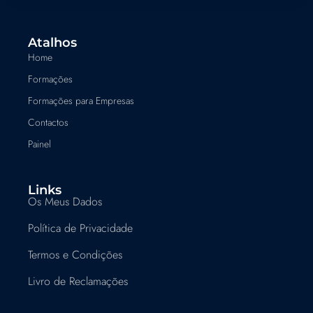
Atalhos
Home
Formações
Formações para Empresas
Contactos
Painel
Links
Os Meus Dados
Política de Privacidade
Termos e Condições
Livro de Reclamações