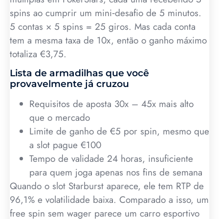
spins ao cumprir um mini‑desafio de 5 minutos.
5 contas × 5 spins = 25 giros. Mas cada conta
tem a mesma taxa de 10x, então o ganho máximo
totaliza €3,75.
Lista de armadilhas que você
provavelmente já cruzou
Requisitos de aposta 30x – 45x mais alto
que o mercado
Limite de ganho de €5 por spin, mesmo que
a slot pague €100
Tempo de validade 24 horas, insuficiente
para quem joga apenas nos fins de semana
Quando o slot Starburst aparece, ele tem RTP de
96,1% e volatilidade baixa. Comparado a isso, um
free spin sem wager parece um carro esportivo