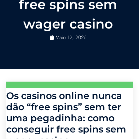
free spins sem
wager casino
Maio 12, 2026
Os casinos online nunca
dão “free spins” sem ter
uma pegadinha: como
conseguir free spins sem