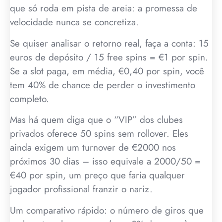
que só roda em pista de areia: a promessa de
velocidade nunca se concretiza.
Se quiser analisar o retorno real, faça a conta: 15
euros de depósito / 15 free spins = €1 por spin.
Se a slot paga, em média, €0,40 por spin, você
tem 40% de chance de perder o investimento
completo.
Mas há quem diga que o “VIP” dos clubes
privados oferece 50 spins sem rollover. Eles
ainda exigem um turnover de €2000 nos
próximos 30 dias – isso equivale a 2000/50 =
€40 por spin, um preço que faria qualquer
jogador profissional franzir o nariz.
Um comparativo rápido: o número de giros que