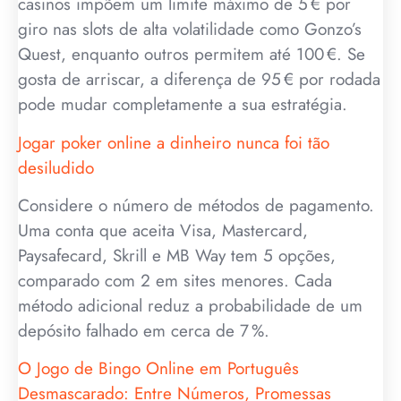
casinos impõem um limite máximo de 5 € por
giro nas slots de alta volatilidade como Gonzo’s
Quest, enquanto outros permitem até 100 €. Se
gosta de arriscar, a diferença de 95 € por rodada
pode mudar completamente a sua estratégia.
Jogar poker online a dinheiro nunca foi tão
desiludido
Considere o número de métodos de pagamento.
Uma conta que aceita Visa, Mastercard,
Paysafecard, Skrill e MB Way tem 5 opções,
comparado com 2 em sites menores. Cada
método adicional reduz a probabilidade de um
depósito falhado em cerca de 7 %.
O Jogo de Bingo Online em Português
Desmascarado: Entre Números, Promessas