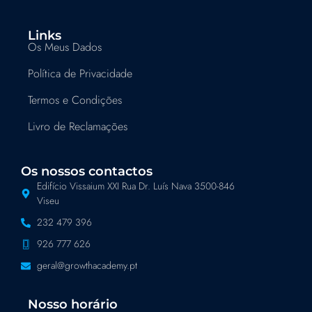
Links
Os Meus Dados
Política de Privacidade
Termos e Condições
Livro de Reclamações
Os nossos contactos
Edifício Vissaium XXI Rua Dr. Luís Nava 3500-846
Viseu
232 479 396
926 777 626
geral@growthacademy.pt
Nosso horário