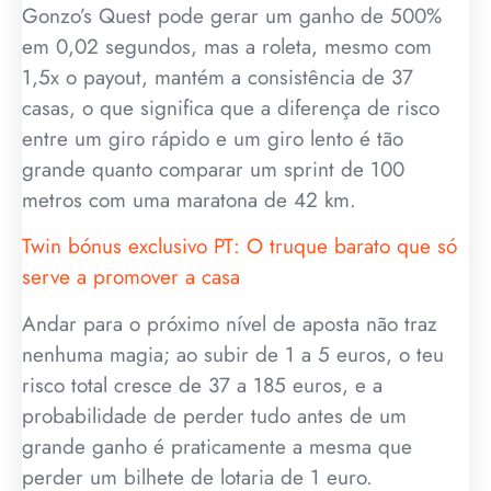
Gonzo’s Quest pode gerar um ganho de 500%
em 0,02 segundos, mas a roleta, mesmo com
1,5x o payout, mantém a consistência de 37
casas, o que significa que a diferença de risco
entre um giro rápido e um giro lento é tão
grande quanto comparar um sprint de 100
metros com uma maratona de 42 km.
Twin bónus exclusivo PT: O truque barato que só
serve a promover a casa
Andar para o próximo nível de aposta não traz
nenhuma magia; ao subir de 1 a 5 euros, o teu
risco total cresce de 37 a 185 euros, e a
probabilidade de perder tudo antes de um
grande ganho é praticamente a mesma que
perder um bilhete de lotaria de 1 euro.