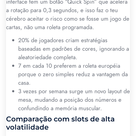
interface tem um botão “Quick Spin” que acelera
a rotação para 0,3 segundos, e isso faz o teu
cérebro aceitar o risco como se fosse um jogo de
cartas, não uma roleta programada.
20% de jogadores criam estratégias
baseadas em padrões de cores, ignorando a
aleatoriedade completa.
7 em cada 10 preferem a roleta européia
porque o zero simples reduz a vantagem da
casa.
3 vezes por semana surge um novo layout de
mesa, mudando a posição dos números e
confundindo a memória muscular.
Comparação com slots de alta
volatilidade