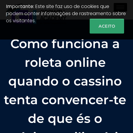
Importante:
Este site faz uso de cookies que
podem conter informações de rastreamento sobre
os visitantes.
ACEITO
Como funciona a
roleta online
quando o cassino
tenta convencer-te
de que és o