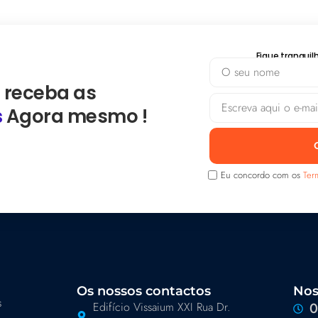
Fique tranqui
 receba as
s
Agora mesmo !
Eu concordo com os
Ter
Os nossos contactos
Nos
s
Edifício Vissaium XXI Rua Dr.
0