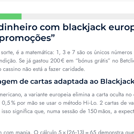
inheiro com blackjack europ
 “promoções”
 sorte, é a matemática: 1, 3 e 7 são os únicos número
ndição. Se já gastou 200 € em “bónus grátis” no Betcli
 cassino não está a fazer caridade.
tagem de cartas adaptada ao Blackjac
mericano, a variante europeia elimina a carta oculta no
0,5 % por mão se usar o método Hi‑Lo. 2 cartas de valo
 isso significa que, numa sessão de 150 mãos, a expec
 com magia. O cálculo 5 × (26‑13) = 65 demonstra qu