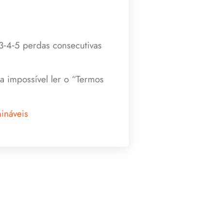
‑3‑4‑5 perdas consecutivas
ca impossível ler o “Termos
ináveis