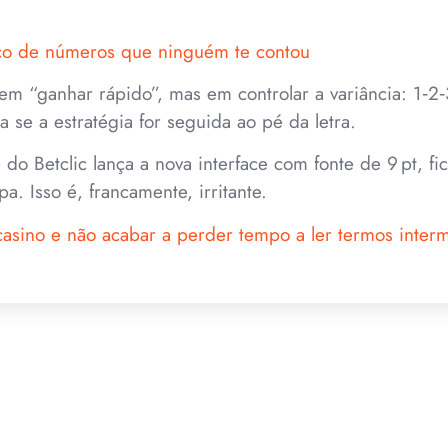
irco de números que ninguém te contou
 em “ganhar rápido”, mas em controlar a variância: 1‑2
a se a estratégia for seguida ao pé da letra.
 do Betclic lança a nova interface com fonte de 9 pt, fi
a. Isso é, francamente, irritante.
sino e não acabar a perder tempo a ler termos interm