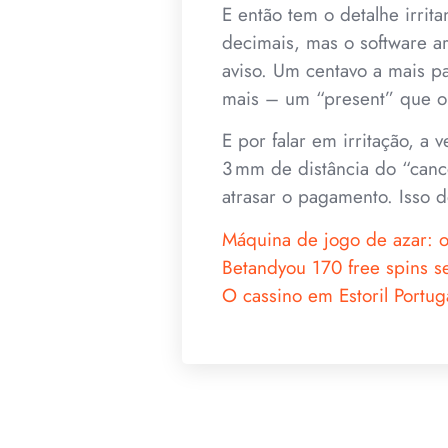
E então tem o detalhe irrit
decimais, mas o software a
aviso. Um centavo a mais p
mais – um “present” que o
E por falar em irritação, a
3 mm de distância do “canc
atrasar o pagamento. Isso 
Máquina de jogo de azar: o
Betandyou 170 free spins s
O cassino em Estoril Portug