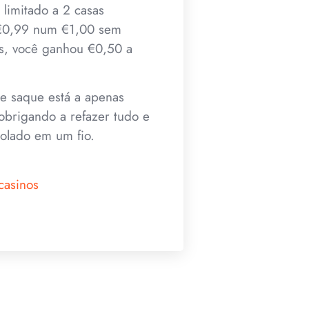
 limitado a 2 casas
o €0,99 num €1,00 sem
as, você ganhou €0,50 a
de saque está a apenas
obrigando a refazer tudo e
rolado em um fio.
casinos