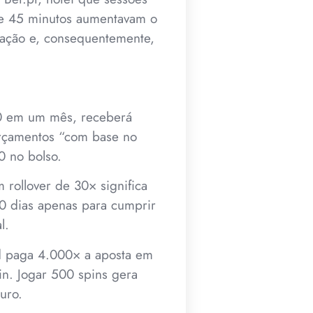
de 45 minutos aumentavam o
iação e, consequentemente,
00 em um mês, receberá
orçamentos “com base no
0 no bolso.
 rollover de 30× significa
00 dias apenas para cumprir
l.
ad paga 4.000× a aposta em
n. Jogar 500 spins gera
uro.