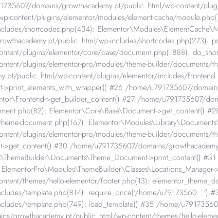
735607/domains/growthacademy.pt/public_html/wp-content/plugin
content/plugins/elementor/modules/element-cache/module.php(71
ludes/shortcodes.php(434): Elementor\Modules\ElementCache\Mod
owthacademy.pt/public_html/wp-includes/shortcodes.php(273): pr
tent/plugins/elementor/core/base/document.php(1888): do_shor
ntent/plugins/elementor-pro/modules/theme-builder/documents/
pt/public_html/wp-content/plugins/elementor/includes/frontend
>print_elements_with_wrapper() #26 /home/u791735607/domains
entor\Frontend->get_builder_content() #27 /home/u791735607/do
ocument.php(82): Elementor\Core\Base\Document->get_content() 
/theme-document.php(167): Elementor\Modules\Library\Documents
tent/plugins/elementor-pro/modules/theme-builder/documents/t
>get_content() #30 /home/u791735607/domains/growthacademy.pt
ules\ThemeBuilder\Documents\Theme_Document->print_content() #
): ElementorPro\Modules\ThemeBuilder\Classes\Locations_Manager-
ent/themes/hello-elementor/footer.php(13): elementor_theme_do
ludes/template.php(814): require_once('/home/u79173560...') #
ludes/template.php(749): load_template() #35 /home/u791735607
ns/growthacademy.pt/public_html/wp-content/themes/hello-elemen