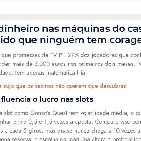
inheiro nas máquinas do cas
tido que ninguém tem corag
 que promessas de “VIP”. 27% dos jogadores que conf
rder mais de 3.000 euros nos primeiros dois meses. 
dade, tem apenas matemática fria.
ue sujo que os casinos não querem que descubras
luencia o lucro nas slots
ma slot como Gonzo’s Quest tem volatilidade média, o q
har entre 0,5 e 1,5 vezes a aposta. Compare isso com 
 a cada 5 giros, mas quase nunca chega a 10 vezes a 
na reserva, a escolha da máquina altera a probabili