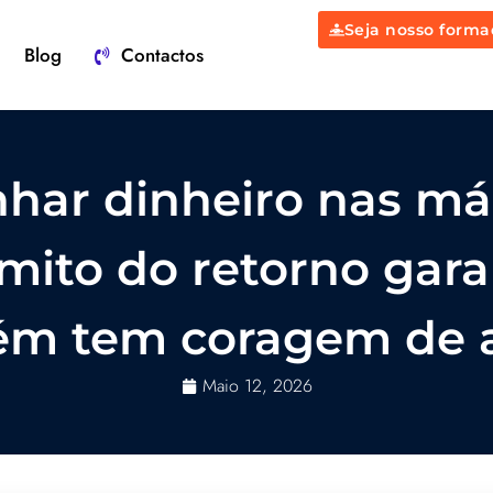
Seja nosso forma
Blog
Contactos
har dinheiro nas má
 mito do retorno gar
ém tem coragem de a
Maio 12, 2026