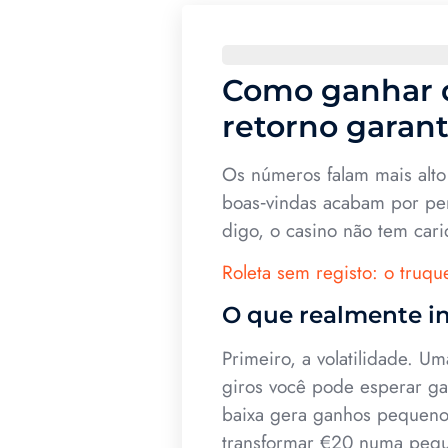
Como ganhar d
retorno garan
Os números falam mais alto
boas‑vindas acabam por pe
digo, o casino não tem cari
Roleta sem registo: o truq
O que realmente inf
Primeiro, a volatilidade. U
giros você pode esperar gan
baixa gera ganhos pequenos
transformar €20 numa peque