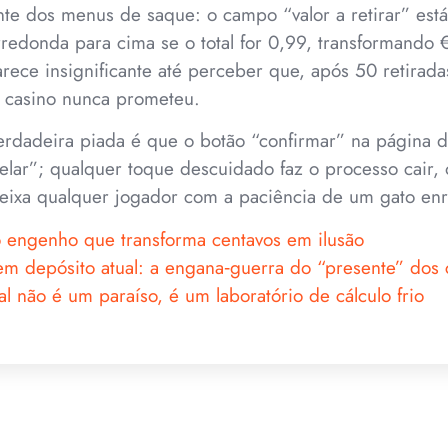
ante dos menus de saque: o campo “valor a retirar” está
rredonda para cima se o total for 0,99, transformand
arece insignificante até perceber que, após 50 retirad
 casino nunca prometeu.
 verdadeira piada é que o botão “confirmar” na página 
elar”; qualquer toque descuidado faz o processo cair, 
deixa qualquer jogador com a paciência de um gato en
 engenho que transforma centavos em ilusão
em depósito atual: a engana‑guerra do “presente” dos 
al não é um paraíso, é um laboratório de cálculo frio