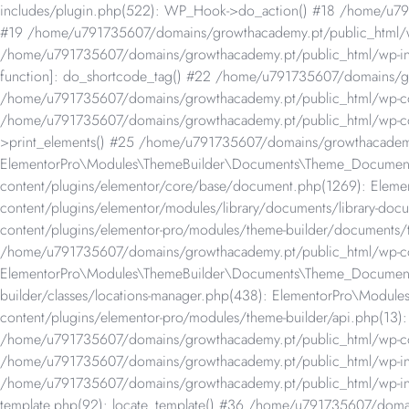
includes/plugin.php(522): WP_Hook->do_action() #18 /home/u791
#19 /home/u791735607/domains/growthacademy.pt/public_html/wp-
/home/u791735607/domains/growthacademy.pt/public_html/wp-inc
function]: do_shortcode_tag() #22 /home/u791735607/domains/gr
/home/u791735607/domains/growthacademy.pt/public_html/wp-con
/home/u791735607/domains/growthacademy.pt/public_html/wp-co
>print_elements() #25 /home/u791735607/domains/growthacademy.
ElementorPro\Modules\ThemeBuilder\Documents\Theme_Document-
content/plugins/elementor/core/base/document.php(1269): Elem
content/plugins/elementor/modules/library/documents/library-d
content/plugins/elementor-pro/modules/theme-builder/documents
/home/u791735607/domains/growthacademy.pt/public_html/wp-con
ElementorPro\Modules\ThemeBuilder\Documents\Theme_Document-
builder/classes/locations-manager.php(438): ElementorPro\Mod
content/plugins/elementor-pro/modules/theme-builder/api.php(13
/home/u791735607/domains/growthacademy.pt/public_html/wp-cont
/home/u791735607/domains/growthacademy.pt/public_html/wp-inc
/home/u791735607/domains/growthacademy.pt/public_html/wp-inc
template.php(92): locate_template() #36 /home/u791735607/domai