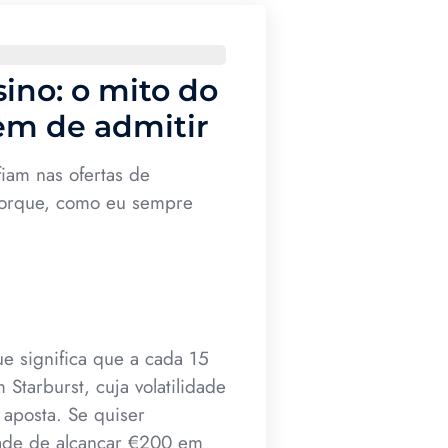
ino: o mito do
em de admitir
iam nas ofertas de
Porque, como eu sempre
ue significa que a cada 15
Starburst, cuja volatilidade
aposta. Se quiser
dade de alcançar €200 em