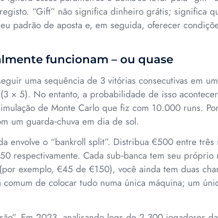
egisto. “Gift” não significa dinheiro grátis; significa 
eu padrão de aposta e, em seguida, oferecer condiçõe
ealmente funcionam – ou quase
seguir uma sequência de 3 vitórias consecutivas em uma
3 × 5). No entanto, a probabilidade de isso acontec
simulação de Monte Carlo que fiz com 10.000 runs. Port
om um guarda‑chuva em dia de sol.
a envolve o “bankroll split”. Distribua €500 entre três
0 respectivamente. Cada sub‑banca tem seu próprio 
 (por exemplo, €45 de €150), você ainda tem duas cha
a comum de colocar tudo numa única máquina; um úni
são”. Em 2023, analisando logs de 2.300 jogadores da 