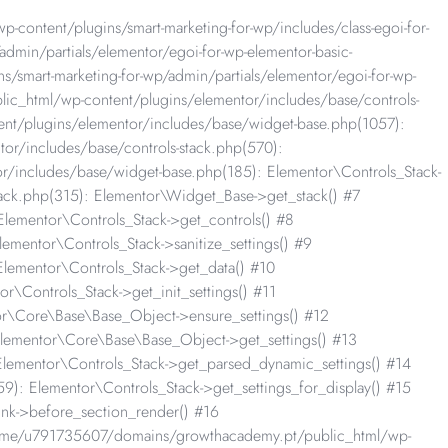
content/plugins/smart-marketing-for-wp/includes/class-egoi-for-
in/partials/elementor/egoi-for-wp-elementor-basic-
mart-marketing-for-wp/admin/partials/elementor/egoi-for-wp-
c_html/wp-content/plugins/elementor/includes/base/controls-
nt/plugins/elementor/includes/base/widget-base.php(1057):
r/includes/base/controls-stack.php(570):
/includes/base/widget-base.php(185): Elementor\Controls_Stack-
ack.php(315): Elementor\Widget_Base->get_stack() #7
lementor\Controls_Stack->get_controls() #8
mentor\Controls_Stack->sanitize_settings() #9
lementor\Controls_Stack->get_data() #10
Controls_Stack->get_init_settings() #11
r\Core\Base\Base_Object->ensure_settings() #12
lementor\Core\Base\Base_Object->get_settings() #13
lementor\Controls_Stack->get_parsed_dynamic_settings() #14
: Elementor\Controls_Stack->get_settings_for_display() #15
nk->before_section_render() #16
home/u791735607/domains/growthacademy.pt/public_html/wp-