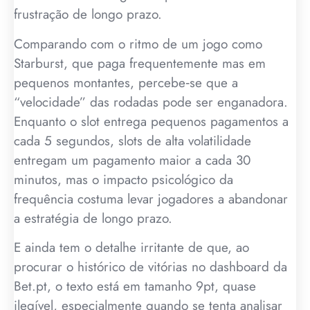
frustração de longo prazo.
Comparando com o ritmo de um jogo como
Starburst, que paga frequentemente mas em
pequenos montantes, percebe‑se que a
“velocidade” das rodadas pode ser enganadora.
Enquanto o slot entrega pequenos pagamentos a
cada 5 segundos, slots de alta volatilidade
entregam um pagamento maior a cada 30
minutos, mas o impacto psicológico da
frequência costuma levar jogadores a abandonar
a estratégia de longo prazo.
E ainda tem o detalhe irritante de que, ao
procurar o histórico de vitórias no dashboard da
Bet.pt, o texto está em tamanho 9pt, quase
ilegível, especialmente quando se tenta analisar