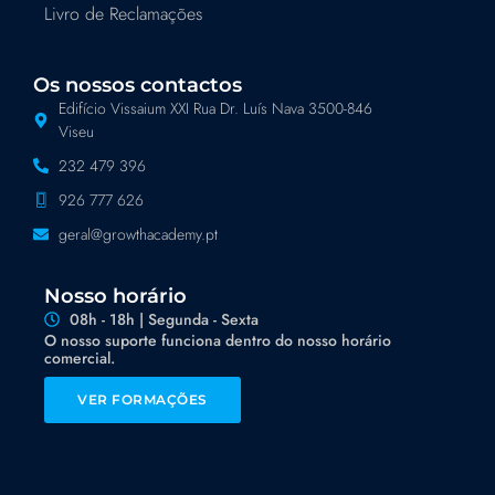
Livro de Reclamações
Os nossos contactos
Edifício Vissaium XXI Rua Dr. Luís Nava 3500-846
Viseu
232 479 396
926 777 626
geral@growthacademy.pt
Nosso horário
08h - 18h | Segunda - Sexta
O nosso suporte funciona dentro do nosso horário
comercial.
VER FORMAÇÕES