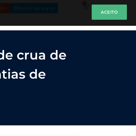
0
dor
Painel do aluno
ACEITO
de crua de
tias de