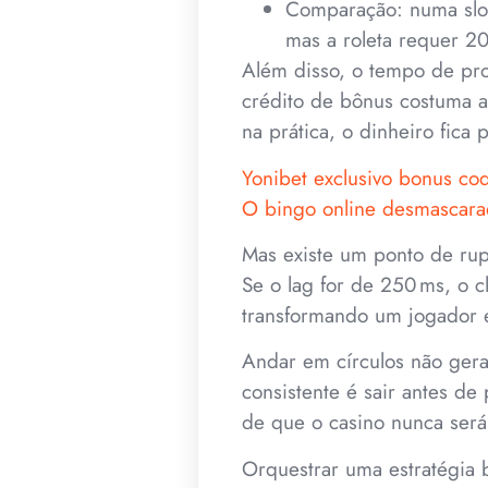
Comparação: numa slo
mas a roleta requer 2
Além disso, o tempo de pro
crédito de bônus costuma a
na prática, o dinheiro fica
Yonibet exclusivo bonus cod
O bingo online desmascara
Mas existe um ponto de rup
Se o lag for de 250 ms, o c
transformando um jogador 
Andar em círculos não gera 
consistente é sair antes de
de que o casino nunca será
Orquestrar uma estratégia