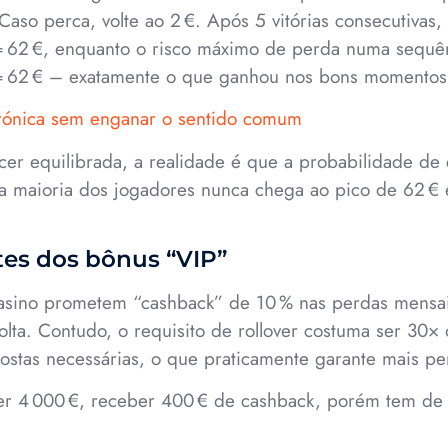
so perca, volte ao 2 €. Após 5 vitórias consecutivas, o
 € = 62 €, enquanto o risco máximo de perda numa sequê
2 € = 62 € – exatamente o que ganhou nos bons momentos
trónica sem enganar o sentido comum
er equilibrada, a realidade é que a probabilidade de c
, a maioria dos jogadores nunca chega ao pico de 62 €
tes dos bônus “VIP”
sino prometem “cashback” de 10 % nas perdas mensai
lta. Contudo, o requisito de rollover costuma ser 30×
postas necessárias, o que praticamente garante mais p
er 4 000 €, receber 400 € de cashback, porém tem de 