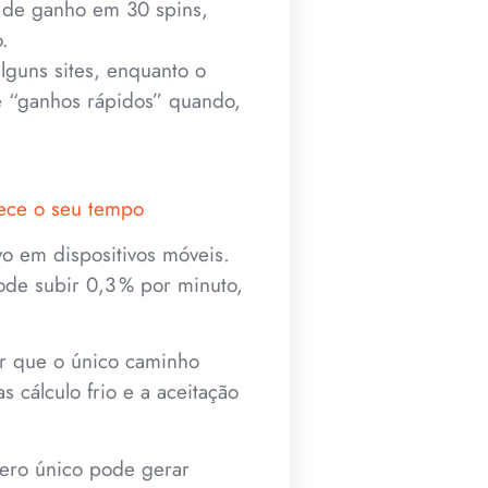
 de ganho em 30 spins,
.
guns sites, enquanto o
de “ganhos rápidos” quando,
rece o seu tempo
vo em dispositivos móveis.
pode subir 0,3 % por minuto,
ar que o único caminho
 cálculo frio e a aceitação
ero único pode gerar