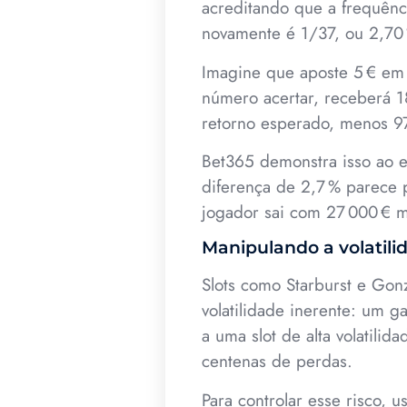
acreditando que a frequênc
novamente é 1/37, ou 2,70 
Imagine que aposte 5 € em
número acertar, receberá 1
retorno esperado, menos 9
Bet365 demonstra isso ao ex
diferença de 2,7 % parece 
jogador sai com 27 000 € m
Manipulando a volatili
Slots como Starburst e Gonz
volatilidade inerente: um 
a uma slot de alta volatilid
centenas de perdas.
Para controlar esse risco, 