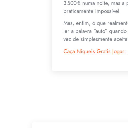
3 500 € numa noite, mas a 
praticamente impossível.
Mas, enfim, o que realment
ler a palavra “auto” quando
vez de simplesmente aceitar
Caça Niqueis Gratis Jogar