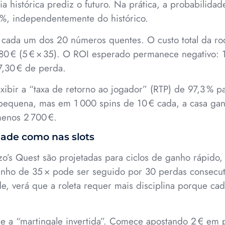
ia histórica prediz o futuro. Na prática, a probabilid
%, independentemente do histórico.
 cada um dos 20 números quentes. O custo total da ro
80 € (5 € × 35). O ROI esperado permanece negativo: 1
7,30 € de perda.
ibir a “taxa de retorno ao jogador” (RTP) de 97,3 % pa
pequena, mas em 1 000 spins de 10 € cada, a casa ga
enos 2 700 €.
dade como nas slots
o’s Quest são projetadas para ciclos de ganho rápido,
ganho de 35 × pode ser seguido por 30 perdas consecut
ade, verá que a roleta requer mais disciplina porque ca
use a “martingale invertida”. Comece apostando 2 € em 