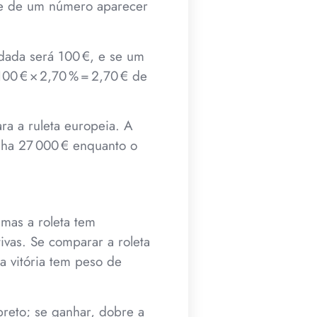
ade de um número aparecer
dada será 100 €, e se um
00 € × 2,70 % = 2,70 € de
ra a ruleta europeia. A
nha 27 000 € enquanto o
 mas a roleta tem
ivas. Se comparar a roleta
da vitória tem peso de
preto; se ganhar, dobre a