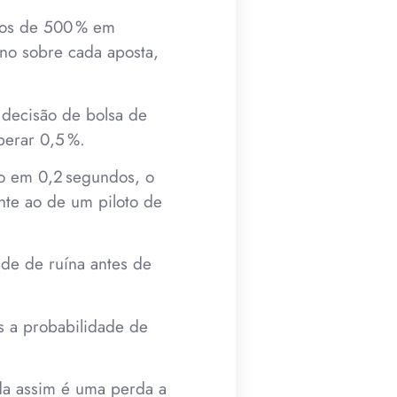
nhos de 500 % em
rno sobre cada aposta,
 decisão de bolsa de
perar 0,5 %.
o em 0,2 segundos, o
nte ao de um piloto de
ade de ruína antes de
s a probabilidade de
nda assim é uma perda a