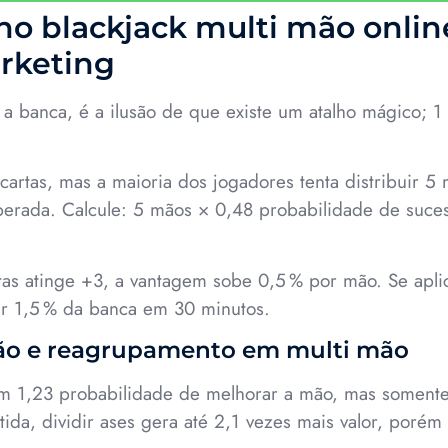
o blackjack multi mão onlin
rketing
a banca, é a ilusão de que existe um atalho mágico; 1
cartas, mas a maioria dos jogadores tenta distribuir 5
esperada. Calcule: 5 mãos × 0,48 probabilidade de suce
s atinge +3, a vantagem sobe 0,5 % por mão. Se aplica
ar 1,5 % da banca em 30 minutos.
isão e reagrupamento em multi mão
m 1,23 probabilidade de melhorar a mão, mas somente 
da, dividir ases gera até 2,1 vezes mais valor, porém