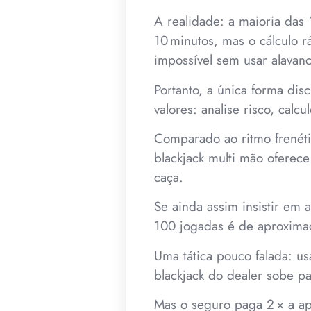
A realidade: a maioria das
10 minutos, mas o cálculo 
impossível sem usar alavan
Portanto, a única forma di
valores: analise risco, cal
Comparado ao ritmo frenét
blackjack multi mão oferece
caça.
Se ainda assim insistir em 
100 jogadas é de aproxima
Uma tática pouco falada: u
blackjack do dealer sobe p
Mas o seguro paga 2 × a apo