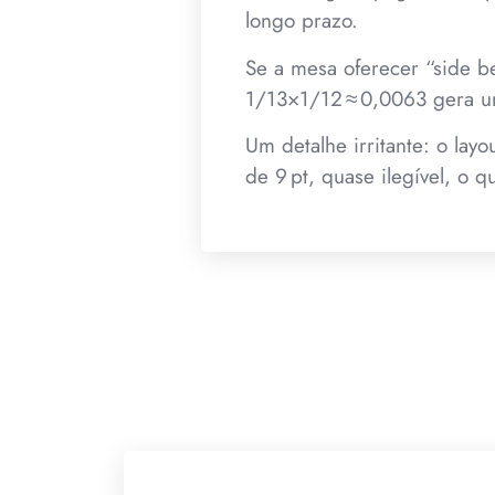
longo prazo.
Se a mesa oferecer “side be
1/13×1/12 ≈ 0,0063 gera um
Um detalhe irritante: o lay
de 9 pt, quase ilegível, o 