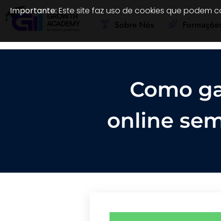
Importante:
Este site faz uso de cookies que podem c
Sobre Nós
Formaçõe
Como ga
online sem