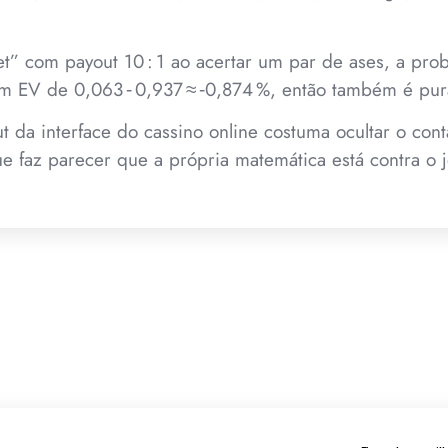
t” com payout 10 : 1 ao acertar um par de ases, a pro
 EV de 0,063 ‑ 0,937 ≈ ‑0,874 %, então também é pur
out da interface do cassino online costuma ocultar o con
que faz parecer que a própria matemática está contra o 