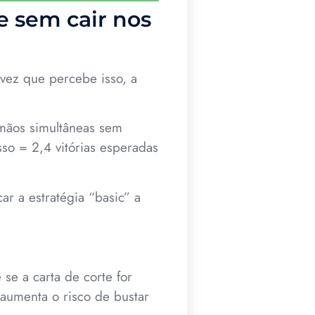
e sem cair nos
 vez que percebe isso, a
 mãos simultâneas sem
sso = 2,4 vitórias esperadas
r a estratégia “basic” a
se a carta de corte for
 aumenta o risco de bustar