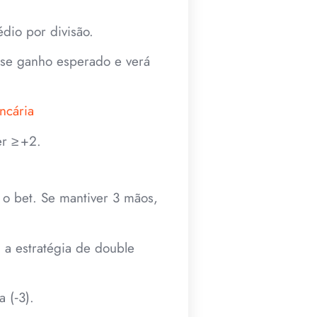
édio por divisão.
sse ganho esperado e verá
ncária
er ≥ +2.
 o bet. Se mantiver 3 mãos,
a estratégia de double
 (‑3).