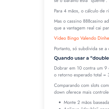
se o baralho está “quente”.
Para 4 mãos, o cálculo de r
Mas o cassino 888casino ad
que a vantagem real cai par
Video Bingo Valendo Dinhe
Portanto, só subdivida se a
Quando usar a “doubl
Dobrar em 10 contra um 9 d
o retorno esperado total = 3 
Comparando com slots como
down oferece mais controle 
Monte 2 mãos baseadas