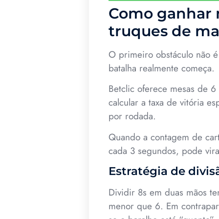
Como ganhar n
truques de ma
O primeiro obstáculo não é 
batalha realmente começa.
Betclic oferece mesas de 6 
calcular a taxa de vitória 
por rodada.
Quando a contagem de carta
cada 3 segundos, pode vir
Estratégia de div
Dividir 8s em duas mãos te
menor que 6. Em contraparti