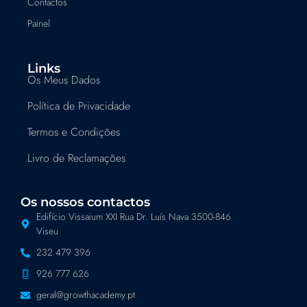
Contactos
Painel
Links
Os Meus Dados
Política de Privacidade
Termos e Condições
Livro de Reclamações
Os nossos contactos
Edifício Vissaium XXI Rua Dr. Luís Nava 3500-846
Viseu
232 479 396
926 777 626
geral@growthacademy.pt