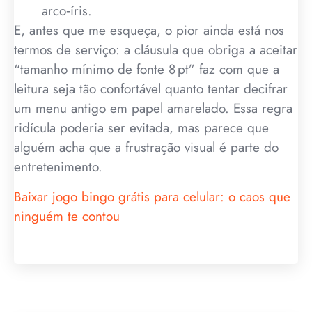
arco‑íris.
E, antes que me esqueça, o pior ainda está nos
termos de serviço: a cláusula que obriga a aceitar
“tamanho mínimo de fonte 8 pt” faz com que a
leitura seja tão confortável quanto tentar decifrar
um menu antigo em papel amarelado. Essa regra
ridícula poderia ser evitada, mas parece que
alguém acha que a frustração visual é parte do
entretenimento.
Baixar jogo bingo grátis para celular: o caos que
ninguém te contou