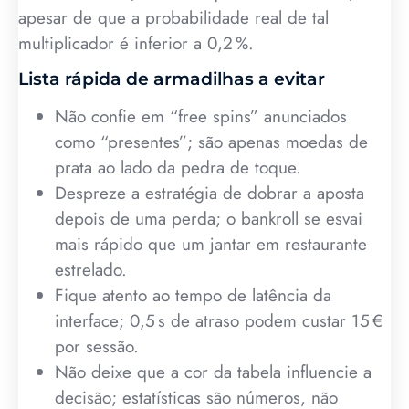
apesar de que a probabilidade real de tal
multiplicador é inferior a 0,2 %.
Lista rápida de armadilhas a evitar
Não confie em “free spins” anunciados
como “presentes”; são apenas moedas de
prata ao lado da pedra de toque.
Despreze a estratégia de dobrar a aposta
depois de uma perda; o bankroll se esvai
mais rápido que um jantar em restaurante
estrelado.
Fique atento ao tempo de latência da
interface; 0,5 s de atraso podem custar 15 €
por sessão.
Não deixe que a cor da tabela influencie a
decisão; estatísticas são números, não