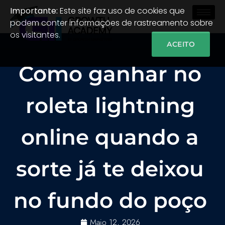
Importante:
Este site faz uso de cookies que
podem conter informações de rastreamento sobre
os visitantes.
ACEITO
Como ganhar no
roleta lightning
online quando a
sorte já te deixou
no fundo do poço
Maio 12, 2026