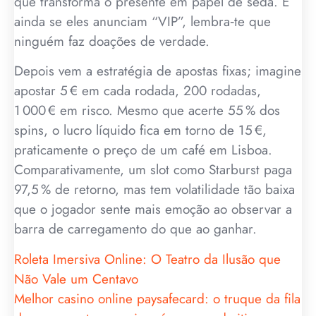
que transforma o presente em papel de seda. E
ainda se eles anunciam “VIP”, lembra‑te que
ninguém faz doações de verdade.
Depois vem a estratégia de apostas fixas; imagine
apostar 5 € em cada rodada, 200 rodadas,
1 000 € em risco. Mesmo que acerte 55 % dos
spins, o lucro líquido fica em torno de 15 €,
praticamente o preço de um café em Lisboa.
Comparativamente, um slot como Starburst paga
97,5 % de retorno, mas tem volatilidade tão baixa
que o jogador sente mais emoção ao observar a
barra de carregamento do que ao ganhar.
Roleta Imersiva Online: O Teatro da Ilusão que
Não Vale um Centavo
Melhor casino online paysafecard: o truque da fila