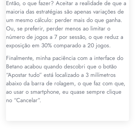
Então, o que fazer? Aceitar a realidade de que a
maioria das estratégias são apenas variações de
um mesmo cálculo: perder mais do que ganha.
Ou, se preferir, perder menos ao limitar o
número de jogos a 7 por sessão, o que reduz a
exposição em 30% comparado a 20 jogos.
Finalmente, minha paciência com a interface do
Betano acabou quando descobri que o botão
“Apostar tudo” está localizado a 3 milímetros
abaixo da barra de rolagem, o que faz com que,
ao usar o smartphone, eu quase sempre clique
no “Cancelar”.