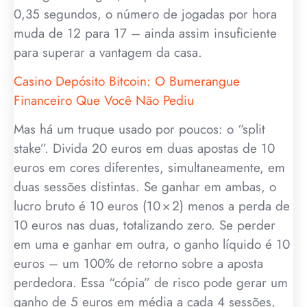
0,35 segundos, o número de jogadas por hora
muda de 12 para 17 – ainda assim insuficiente
para superar a vantagem da casa.
Casino Depósito Bitcoin: O Bumerangue
Financeiro Que Você Não Pediu
Mas há um truque usado por poucos: o “split
stake”. Divida 20 euros em duas apostas de 10
euros em cores diferentes, simultaneamente, em
duas sessões distintas. Se ganhar em ambas, o
lucro bruto é 10 euros (10 × 2) menos a perda de
10 euros nas duas, totalizando zero. Se perder
em uma e ganhar em outra, o ganho líquido é 10
euros – um 100% de retorno sobre a aposta
perdedora. Essa “cópia” de risco pode gerar um
ganho de 5 euros em média a cada 4 sessões,