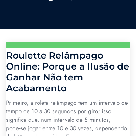
Roulette Relâmpago
Online: Porque a Ilusão de
Ganhar Não tem
Acabamento
Primeiro, a roleta relâmpago tem um intervalo de
tempo de 10 a 30 segundos por giro; isso
significa que, num intervalo de 5 minutos,
pode‑se jogar entre 10 e 30 vezes, dependendo