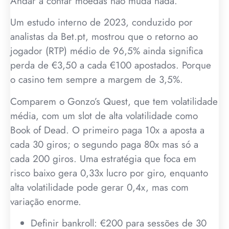
Andar a contar moedas não muda nada.
Um estudo interno de 2023, conduzido por
analistas da Bet.pt, mostrou que o retorno ao
jogador (RTP) médio de 96,5% ainda significa
perda de €3,50 a cada €100 apostados. Porque
o casino tem sempre a margem de 3,5%.
Comparem o Gonzo’s Quest, que tem volatilidade
média, com um slot de alta volatilidade como
Book of Dead. O primeiro paga 10x a aposta a
cada 30 giros; o segundo paga 80x mas só a
cada 200 giros. Uma estratégia que foca em
risco baixo gera 0,33x lucro por giro, enquanto
alta volatilidade pode gerar 0,4x, mas com
variação enorme.
Definir bankroll: €200 para sessões de 30