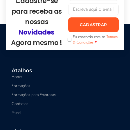
Cadastre-se
para receba as
nossas
CADASTRAR
Novidades
Eu concordo com os
Termos
Agora mesmo !
& Condições
*
Atalhos
Home
Formações
Formações para Empresas
Contactos
Painel