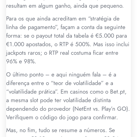
resultam em algum ganho, ainda que pequeno.
Para os que ainda acreditam em “stratégia de
linha de pagamento”, façam a conta da seguinte
forma: se o payout total da tabela é €5.000 para
€1.000 apostados, o RTP é 500%. Mas isso inclui
jackpots raros; o RTP real costuma ficar entre
96% e 98%.
O último ponto – e aqui ninguém fala – é a
diferença entre o “teor de volatilidade” e a
“volatilidade prática”. Em casinos como o Bet.pt,
a mesma slot pode ter volatilidade distinta
dependendo do provedor (NetEnt vs. Play’n GO).
Verifiquem o código do jogo para confirmar.
Mas, no fim, tudo se resume a números. Se