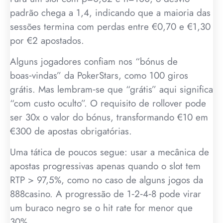
padrão chega a 1,4, indicando que a maioria das
sessões termina com perdas entre €0,70 e €1,30
por €2 apostados.
Alguns jogadores confiam nos “bónus de
boas‑vindas” da PokerStars, como 100 giros
grátis. Mas lembram‑se que “grátis” aqui significa
“com custo oculto”. O requisito de rollover pode
ser 30x o valor do bónus, transformando €10 em
€300 de apostas obrigatórias.
Uma tática de poucos segue: usar a mecânica de
apostas progressivas apenas quando o slot tem
RTP > 97,5%, como no caso de alguns jogos da
888casino. A progressão de 1‑2‑4‑8 pode virar
um buraco negro se o hit rate for menor que
30%.