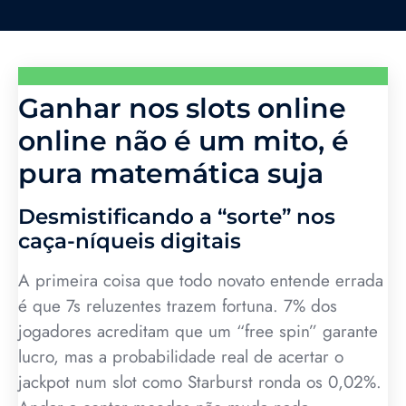
Ganhar nos slots online
online não é um mito, é
pura matemática suja
Desmistificando a “sorte” nos
caça-níqueis digitais
A primeira coisa que todo novato entende errada
é que 7s reluzentes trazem fortuna. 7% dos
jogadores acreditam que um “free spin” garante
lucro, mas a probabilidade real de acertar o
jackpot num slot como Starburst ronda os 0,02%.