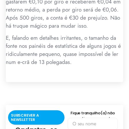
gastarem €0,10 por giro e receberem €0,04 em
retorno médio, a perda por giro será de €0,06.
Após 500 giros, a conta é €30 de prejuízo. Não
há truque mágico para mudar isso.
E, falando em detalhes irritantes, o tamanho da
fonte nos painéis de estatística de alguns jogos é
ridiculamente pequeno, quase impossível de ler
num e‑crã de 13 polegadas.
Fique tranquilho(a) não
SUBSCREVER A
praticamos spam!
NEWSLETTER