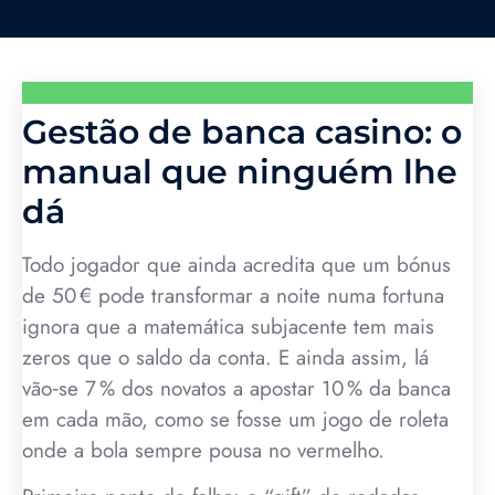
Gestão de banca casino: o
manual que ninguém lhe
dá
Todo jogador que ainda acredita que um bónus
de 50 € pode transformar a noite numa fortuna
ignora que a matemática subjacente tem mais
zeros que o saldo da conta. E ainda assim, lá
vão‑se 7 % dos novatos a apostar 10 % da banca
em cada mão, como se fosse um jogo de roleta
onde a bola sempre pousa no vermelho.