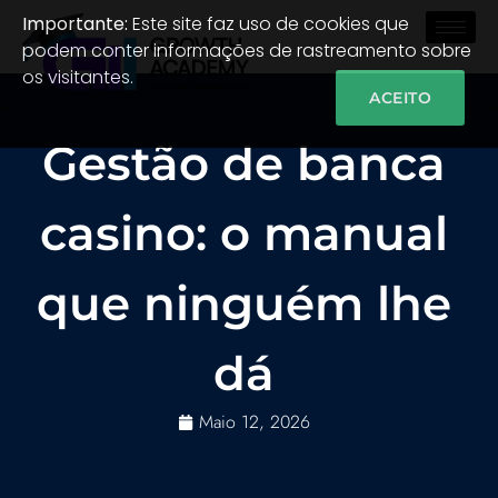
Importante:
Este site faz uso de cookies que
podem conter informações de rastreamento sobre
os visitantes.
ACEITO
Gestão de banca
casino: o manual
que ninguém lhe
dá
Maio 12, 2026