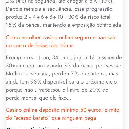
2 % (4 €) na segunda, até chegar a 5 % (10 €).
Depois reinicia a sequência. Essa progressão
produz 2 + 4 + 6 + 8 + 10 = 30 € de risco total,
15 % da banca, mantendo a exposição controlada.
Como escolher casino online seguro e não cair
no conto de fadas dos bónus
Exemplo real: João, 34 anos, jogou 12 sessões de
30 min cada, arriscando 3 % da banca por sessão.
No fim da semana, perdeu 7 % da carteira, mas
ainda tem 93 % disponível para o próximo ciclo,
porque não ultrapassou o limite de 20 % de
perda mensal que ele fixou.
Casino online depósito mínimo 50 euros: o mito
do “acesso barato” que ninguém paga