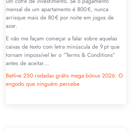
um cofre de investimento. Se o pagamento
mensal de um apartamento é 800 €, nunca
arrisque mais de 80 € por noite em jogos de
azar.
E não me façam começar a falar sobre aquelas
caixas de texto com letra minúscula de 9 pt que
tornam impossível ler o “Terms & Conditions”
antes de aceitar…
Betlive 250 rodadas grátis mega bónus 2026: O
engodo que ninguém percebe