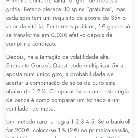
Primeiro ponto de falha: o “gift” de rodadas
grátis. Betano oferece 30 spins “gratuitos”, mas
cada spin tem um requisito de aposta de 35× o
valor da vitória. Em termos práticos, 1 € ganho só
se transforma em 0,03 € efetivo depois de
cumprir a condição.
Depois, há a tentação da volatilidade alta.
Enquanto Gonzo’s Quest pode multiplicar 5× a
aposta num único giro, a probabilidade de
acertar a combinação de selos de ouro está
abaixo de 1,2 %. Comparar isso a uma estratégia
de banca é como comparar um tornado a um
ventilador de mesa.
Um método raro: a regra 1‑2‑3‑4‑5. Se o bankroll
for 200 €, coloca‑se 1 % (2 €) na primeira sessão,