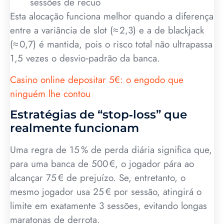
sessões de recuo
Esta alocação funciona melhor quando a diferença
entre a variância de slot (≈ 2,3) e a de blackjack
(≈ 0,7) é mantida, pois o risco total não ultrapassa
1,5 vezes o desvio‑padrão da banca.
Casino online depositar 5€: o engodo que
ninguém lhe contou
Estratégias de “stop‑loss” que
realmente funcionam
Uma regra de 15 % de perda diária significa que,
para uma banca de 500 €, o jogador pára ao
alcançar 75 € de prejuízo. Se, entretanto, o
mesmo jogador usa 25 € por sessão, atingirá o
limite em exatamente 3 sessões, evitando longas
maratonas de derrota.