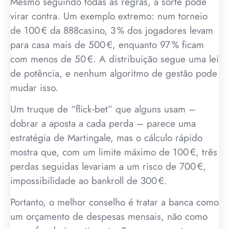
Mesmo seguindo todas as regras, a sorte pode
virar contra. Um exemplo extremo: num torneio
de 100 € da 888casino, 3 % dos jogadores levam
para casa mais de 500 €, enquanto 97 % ficam
com menos de 50 €. A distribuição segue uma lei
de potência, e nenhum algoritmo de gestão pode
mudar isso.
Um truque de “flick‑bet” que alguns usam –
dobrar a aposta a cada perda – parece uma
estratégia de Martingale, mas o cálculo rápido
mostra que, com um limite máximo de 100 €, três
perdas seguidas levariam a um risco de 700 €,
impossibilidade ao bankroll de 300 €.
Portanto, o melhor conselho é tratar a banca como
um orçamento de despesas mensais, não como