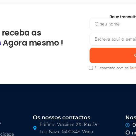
Fique tranqui
 receba as
s
Agora mesmo !
Eu concordo com os
Ter
Os nossos contactos
Nos
s
Edifício Vissaium XXI Rua Dr.
0
Luís Nava 3500-846 Viseu
O n
vacidade