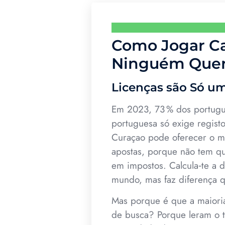
Como Jogar Ca
Ninguém Quer 
Licenças são Só u
Em 2023, 73 % dos portugue
portuguesa só exige registo
Curaçao pode oferecer o m
apostas, porque não tem que
em impostos. Calcula‑te a 
mundo, mas faz diferença q
Mas porque é que a maioria
de busca? Porque leram o t