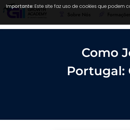
Importante:
Este site faz uso de cookies que podem c
Sobre Nós
Formaçõe
Como J
Portugal: