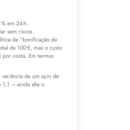
2 % em 24 h.
tar sem riscos.
ítica de “bonificação de
otal de 100 €, mas o custo
€ por conta. Em termos
a variância de um spin de
 1,1 – ainda alta o