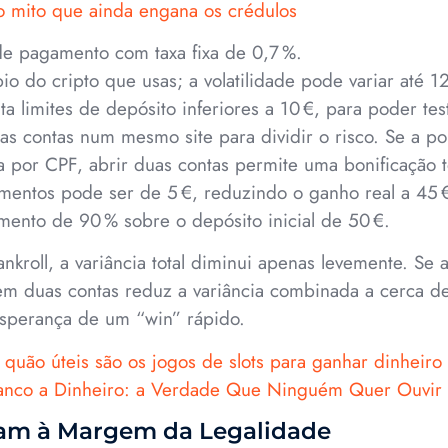
o mito que ainda engana os crédulos
e pagamento com taxa fixa de 0,7 %.
bio do cripto que usas; a volatilidade pode variar até 1
ta limites de depósito inferiores a 10 €, para poder tes
as contas num mesmo site para dividir o risco. Se a pol
ta por CPF, abrir duas contas permite uma bonificação t
cumentos pode ser de 5 €, reduzindo o ganho real a 45 
mento de 90 % sobre o depósito inicial de 50 €.
ankroll, a variância total diminui apenas levemente. Se 
al em duas contas reduz a variância combinada a cerca de
esperança de um “win” rápido.
quão úteis são os jogos de slots para ganhar dinheiro
anco a Dinheiro: a Verdade Que Ninguém Quer Ouvir
am à Margem da Legalidade