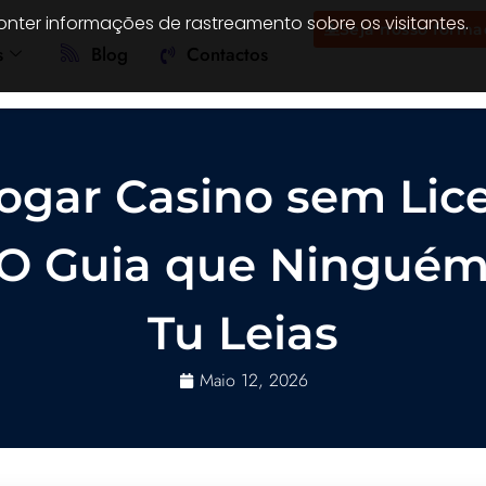
onter informações de rastreamento sobre os visitantes.
Seja nosso forma
s
Blog
Contactos
ogar Casino sem Lic
 O Guia que Ningué
Tu Leias
Maio 12, 2026