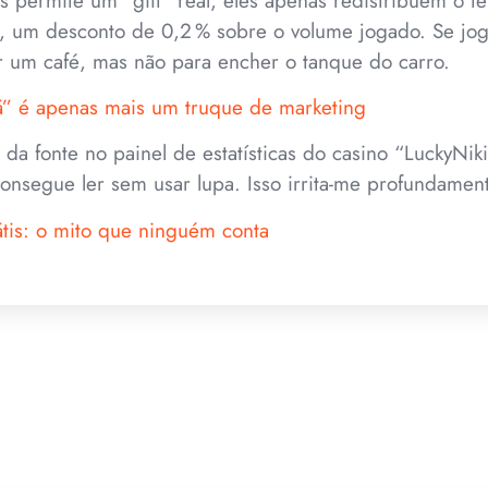
s permite um “gift” real; eles apenas redistribuem o t
a, um desconto de 0,2 % sobre o volume jogado. Se jog
r um café, mas não para encher o tanque do carro.
á” é apenas mais um truque de marketing
 da fonte no painel de estatísticas do casino “LuckyNik
onsegue ler sem usar lupa. Isso irrita-me profundamen
átis: o mito que ninguém conta