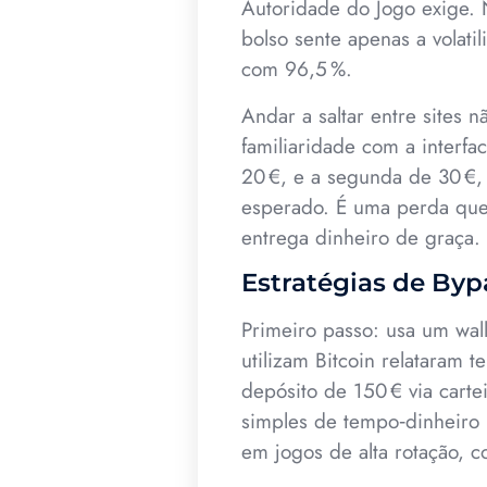
Autoridade do Jogo exige. N
bolso sente apenas a volat
com 96,5 %.
Andar a saltar entre sites
familiaridade com a interfa
20 €, e a segunda de 30 €,
esperado. É uma perda que
entrega dinheiro de graça.
Estratégias de Byp
Primeiro passo: usa um wal
utilizam Bitcoin relataram
depósito de 150 € via cartei
simples de tempo‑dinheiro 
em jogos de alta rotação, 