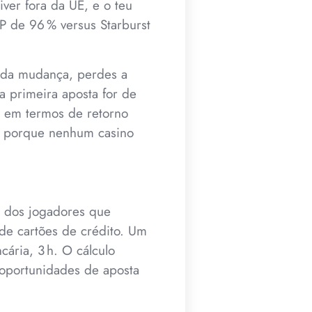
ver fora da UE, e o teu
P de 96 % versus Starburst
cada mudança, perdes a
a primeira aposta for de
% em termos de retorno
, porque nenhum casino
% dos jogadores que
 de cartões de crédito. Um
cária, 3 h. O cálculo
 oportunidades de aposta