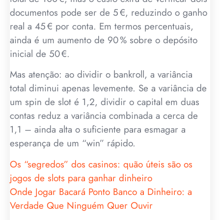
documentos pode ser de 5 €, reduzindo o ganho
real a 45 € por conta. Em termos percentuais,
ainda é um aumento de 90 % sobre o depósito
inicial de 50 €.
Mas atenção: ao dividir o bankroll, a variância
total diminui apenas levemente. Se a variância de
um spin de slot é 1,2, dividir o capital em duas
contas reduz a variância combinada a cerca de
1,1 – ainda alta o suficiente para esmagar a
esperança de um “win” rápido.
Os “segredos” dos casinos: quão úteis são os
jogos de slots para ganhar dinheiro
Onde Jogar Bacará Ponto Banco a Dinheiro: a
Verdade Que Ninguém Quer Ouvir