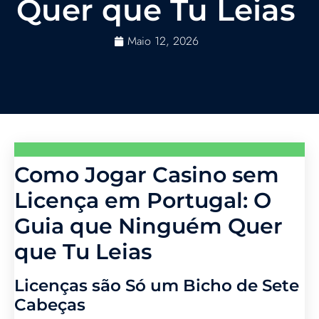
Quer que Tu Leias
Maio 12, 2026
Como Jogar Casino sem
Licença em Portugal: O
Guia que Ninguém Quer
que Tu Leias
Licenças são Só um Bicho de Sete
Cabeças