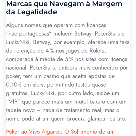
Marcas que Navegam à Margem
da Legalidade
Alguns nomes que operam com licenças
“não‑portuguesas” incluem Betway, PokerStars e
LuckyNiki. Betway, por exemplo, oferece uma taxa
de retenção de 4 % nos jogos de Roleta,
comparada à média de 5 % nos sites com licença
nacional. PokerStars, embora mais conhecido por
poker, tem um casino que aceita apostas de
0,10 € em slots, permitindo testes quase
gratuitos. LuckyNiki, por outro lado, exibe um
“VIP” que parece mais um motel barato com um
tapete novo – nada de tratamento real, mas o
nome pode atrair quem procura glamour barato.
Poker ao Vivo Algarve: O Sofrimento de um