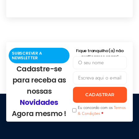
Fique tranquilho(a) não
SUBSCREVER A
praticamos spam!
NEWSLETTER
Cadastre-se
para receba as
nossas
CADASTRAR
Novidades
Eu concordo com os
Termos
Agora mesmo !
& Condições
*