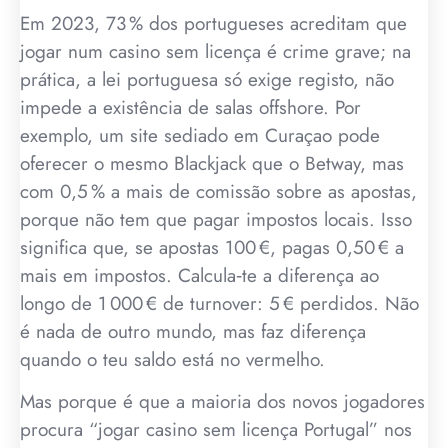
Em 2023, 73 % dos portugueses acreditam que
jogar num casino sem licença é crime grave; na
prática, a lei portuguesa só exige registo, não
impede a existência de salas offshore. Por
exemplo, um site sediado em Curaçao pode
oferecer o mesmo Blackjack que o Betway, mas
com 0,5 % a mais de comissão sobre as apostas,
porque não tem que pagar impostos locais. Isso
significa que, se apostas 100 €, pagas 0,50 € a
mais em impostos. Calcula‑te a diferença ao
longo de 1 000 € de turnover: 5 € perdidos. Não
é nada de outro mundo, mas faz diferença
quando o teu saldo está no vermelho.
Mas porque é que a maioria dos novos jogadores
procura “jogar casino sem licença Portugal” nos