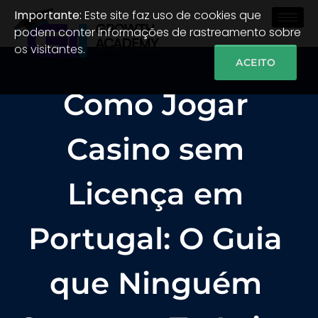
Importante:
Este site faz uso de cookies que
podem conter informações de rastreamento sobre
os visitantes.
ACEITO
Como Jogar
Casino sem
Licença em
Portugal: O Guia
que Ninguém