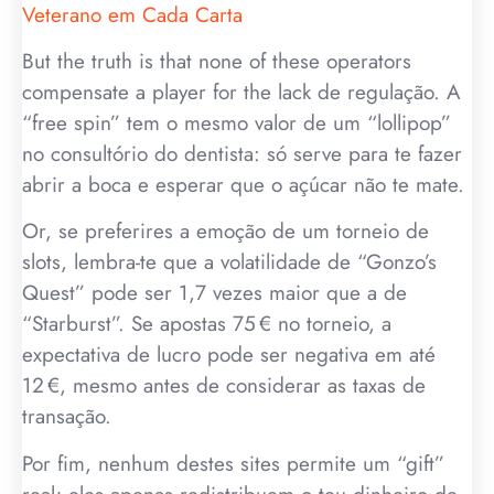
Veterano em Cada Carta
But the truth is that none of these operators
compensate a player for the lack de regulação. A
“free spin” tem o mesmo valor de um “lollipop”
no consultório do dentista: só serve para te fazer
abrir a boca e esperar que o açúcar não te mate.
Or, se preferires a emoção de um torneio de
slots, lembra-te que a volatilidade de “Gonzo’s
Quest” pode ser 1,7 vezes maior que a de
“Starburst”. Se apostas 75 € no torneio, a
expectativa de lucro pode ser negativa em até
12 €, mesmo antes de considerar as taxas de
transação.
Por fim, nenhum destes sites permite um “gift”