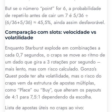
But se o número “point” for 6, a probabilidade
de repeti-lo antes de cair um 7 é 5/36 ÷
(6/36+5/36) ≈ 45,5%, ainda assim desfavorável.
Comparação com slots: velocidade vs
volatilidade
Enquanto Starburst explode em combinações a
cada 0,7 segundos, o craps se move ao ritmo de
um dado que gira a 3 rotações por segundo –
mais lento, mas com risco calculado. Gonzo’s
Quest pode ter alta volatilidade, mas o risco do
craps vem da estrutura de apostas múltiplas,
como “Place” ou “Buy”, que alteram os payouts
de 4:1 para 7,5:1 dependendo da escolha.
Lista de apostas úteis no craps ao vivo: