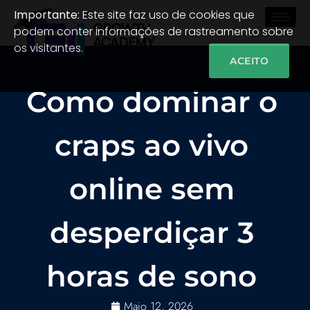
Importante:
Este site faz uso de cookies que
podem conter informações de rastreamento sobre
os visitantes.
ACEITO
Como dominar o
craps ao vivo
online sem
desperdiçar 3
horas de sono
Maio 12, 2026