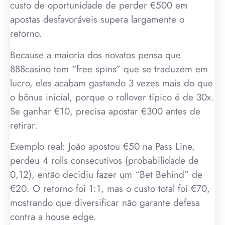
custo de oportunidade de perder €500 em
apostas desfavoráveis supera largamente o
retorno.
Because a maioria dos novatos pensa que
888casino tem “free spins” que se traduzem em
lucro, eles acabam gastando 3 vezes mais do que
o bônus inicial, porque o rollover típico é de 30x.
Se ganhar €10, precisa apostar €300 antes de
retirar.
Exemplo real: João apostou €50 na Pass Line,
perdeu 4 rolls consecutivos (probabilidade de
0,12), então decidiu fazer um “Bet Behind” de
€20. O retorno foi 1:1, mas o custo total foi €70,
mostrando que diversificar não garante defesa
contra a house edge.