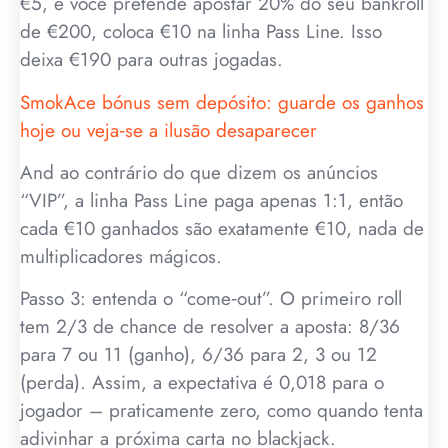
€5, e você pretende apostar 20% do seu bankroll
de €200, coloca €10 na linha Pass Line. Isso
deixa €190 para outras jogadas.
SmokAce bónus sem depósito: guarde os ganhos
hoje ou veja‑se a ilusão desaparecer
And ao contrário do que dizem os anúncios
“VIP”, a linha Pass Line paga apenas 1:1, então
cada €10 ganhados são exatamente €10, nada de
multiplicadores mágicos.
Passo 3: entenda o “come‑out”. O primeiro roll
tem 2/3 de chance de resolver a aposta: 8/36
para 7 ou 11 (ganho), 6/36 para 2, 3 ou 12
(perda). Assim, a expectativa é 0,018 para o
jogador – praticamente zero, como quando tenta
adivinhar a próxima carta no blackjack.