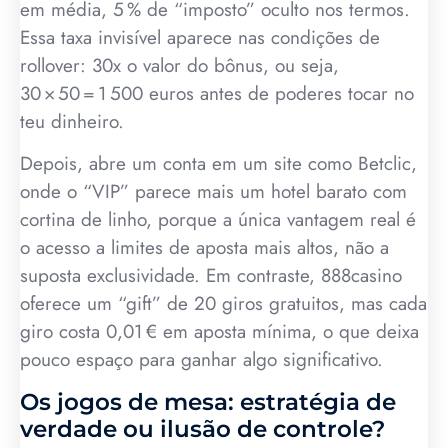
em média, 5 % de “imposto” oculto nos termos.
Essa taxa invisível aparece nas condições de
rollover: 30x o valor do bônus, ou seja,
30 × 50 = 1 500 euros antes de poderes tocar no
teu dinheiro.
Depois, abre um conta em um site como Betclic,
onde o “VIP” parece mais um hotel barato com
cortina de linho, porque a única vantagem real é
o acesso a limites de aposta mais altos, não a
suposta exclusividade. Em contraste, 888casino
oferece um “gift” de 20 giros gratuitos, mas cada
giro costa 0,01 € em aposta mínima, o que deixa
pouco espaço para ganhar algo significativo.
Os jogos de mesa: estratégia de
verdade ou ilusão de controle?