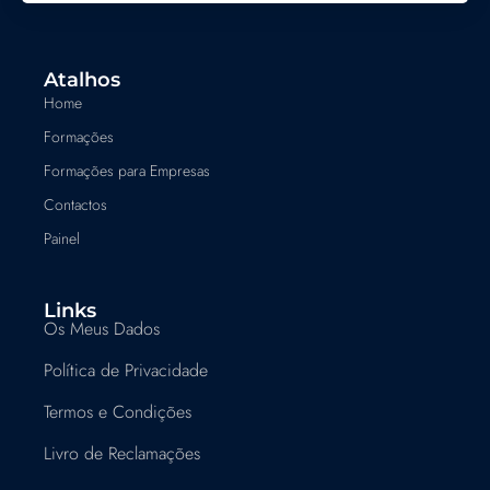
Atalhos
Home
Formações
Formações para Empresas
Contactos
Painel
Links
Os Meus Dados
Política de Privacidade
Termos e Condições
Livro de Reclamações