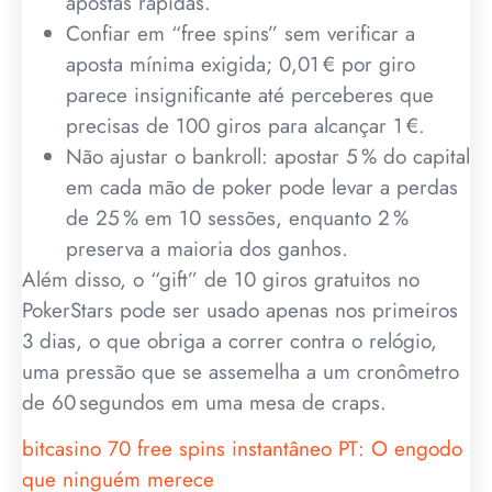
apostas rápidas.
Confiar em “free spins” sem verificar a
aposta mínima exigida; 0,01 € por giro
parece insignificante até perceberes que
precisas de 100 giros para alcançar 1 €.
Não ajustar o bankroll: apostar 5 % do capital
em cada mão de poker pode levar a perdas
de 25 % em 10 sessões, enquanto 2 %
preserva a maioria dos ganhos.
Além disso, o “gift” de 10 giros gratuitos no
PokerStars pode ser usado apenas nos primeiros
3 dias, o que obriga a correr contra o relógio,
uma pressão que se assemelha a um cronômetro
de 60 segundos em uma mesa de craps.
bitcasino 70 free spins instantâneo PT: O engodo
que ninguém merece