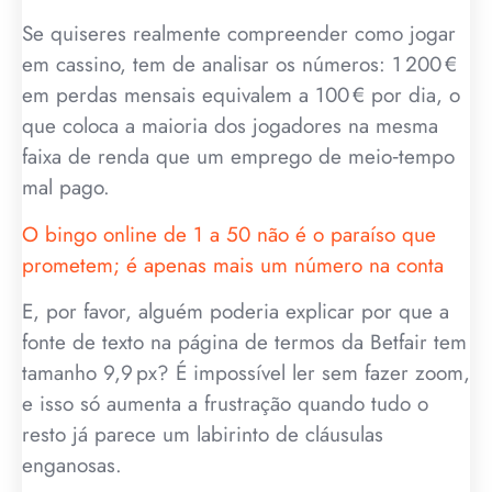
Se quiseres realmente compreender como jogar
em cassino, tem de analisar os números: 1 200 €
em perdas mensais equivalem a 100 € por dia, o
que coloca a maioria dos jogadores na mesma
faixa de renda que um emprego de meio‑tempo
mal pago.
O bingo online de 1 a 50 não é o paraíso que
prometem; é apenas mais um número na conta
E, por favor, alguém poderia explicar por que a
fonte de texto na página de termos da Betfair tem
tamanho 9,9 px? É impossível ler sem fazer zoom,
e isso só aumenta a frustração quando tudo o
resto já parece um labirinto de cláusulas
enganosas.