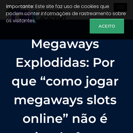
Importante:
Este site faz uso de cookies que
podem conter informações de rastreamento sobre
os visitantes.
ACEITO
Megaways
Explodidas: Por
que “como jogar
megaways slots
online” não é