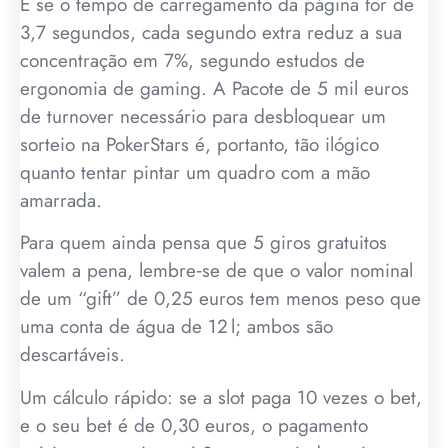
E se o tempo de carregamento da página for de
3,7 segundos, cada segundo extra reduz a sua
concentração em 7%, segundo estudos de
ergonomia de gaming. A Pacote de 5 mil euros
de turnover necessário para desbloquear um
sorteio na PokerStars é, portanto, tão ilógico
quanto tentar pintar um quadro com a mão
amarrada.
Para quem ainda pensa que 5 giros gratuitos
valem a pena, lembre‑se de que o valor nominal
de um “gift” de 0,25 euros tem menos peso que
uma conta de água de 12 l; ambos são
descartáveis.
Um cálculo rápido: se a slot paga 10 vezes o bet,
e o seu bet é de 0,30 euros, o pagamento