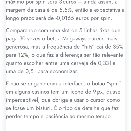
máximo por spin será 3 euros – ainda assim, a
margem da casa é de 5,5%, então a expectativa a
longo prazo será de -0,0165 euros por spin.
Comparando com uma slot de 5 linhas fixas que
paga 30 vezes o bet, a Megaways parece mais
generosa, mas a frequência de “hits” cai de 35%
para 12%, o que faz a diferença ser tão relevante
quanto escolher entre uma cerveja de 0,33 l e
uma de 0,5 l para economizar.
E não se engane com a interface: o botão “spin”
em alguns casinos tem um ícone de 9 px, quase
imperceptível, que obriga a usar o cursor como
se fosse um bisturi. É o tipo de detalhe que faz
perder tempo e paciência ao mesmo tempo.