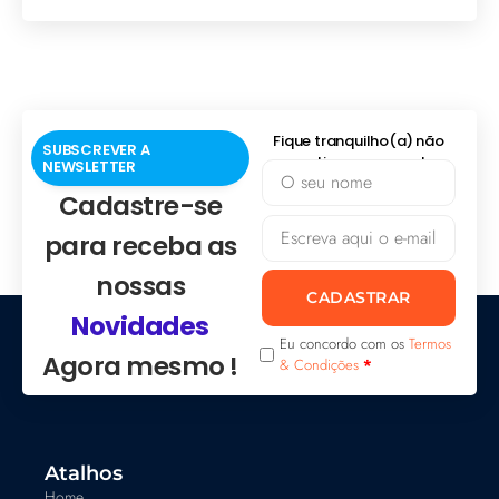
Fique tranquilho(a) não
SUBSCREVER A
praticamos spam!
NEWSLETTER
Cadastre-se
para receba as
nossas
CADASTRAR
Novidades
Eu concordo com os
Termos
Agora mesmo !
& Condições
*
Atalhos
Home