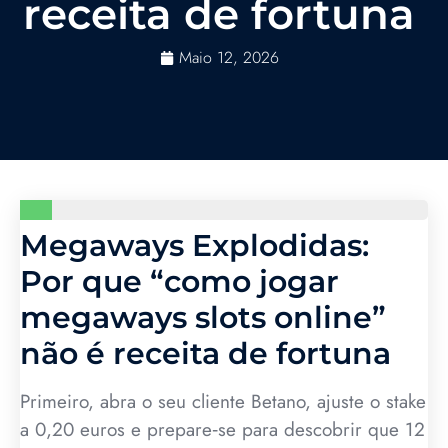
receita de fortuna
Maio 12, 2026
Megaways Explodidas:
Por que “como jogar
megaways slots online”
não é receita de fortuna
Primeiro, abra o seu cliente Betano, ajuste o stake
a 0,20 euros e prepare‑se para descobrir que 12