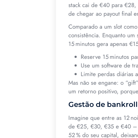
stack cai de €40 para €28,
de chegar ao payout final 
Comparado a um slot como Go
consistência. Enquanto um
15 minutos gera apenas €1
Reserve 15 minutos par
Use um software de tra
Limite perdas diárias 
Mas não se engane: o “gift
um retorno positivo, porque
Gestão de bankroll
Imagine que entre as 12 no
de €25, €30, €35 e €40 – t
52 % do seu capital, deixan