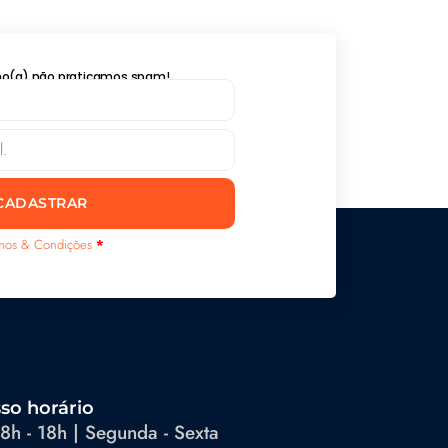
lho(a) não praticamos spam!
CADASTRAR
mos & Condições
*
so horário
8h - 18h | Segunda - Sexta