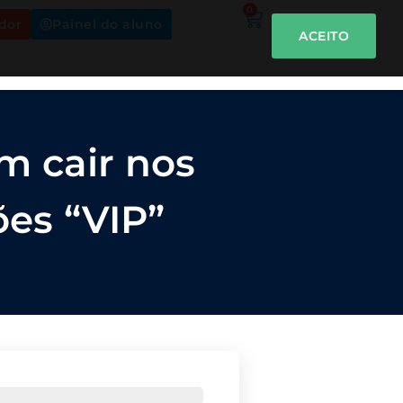
0
dor
Painel do aluno
ACEITO
m cair nos
es “VIP”