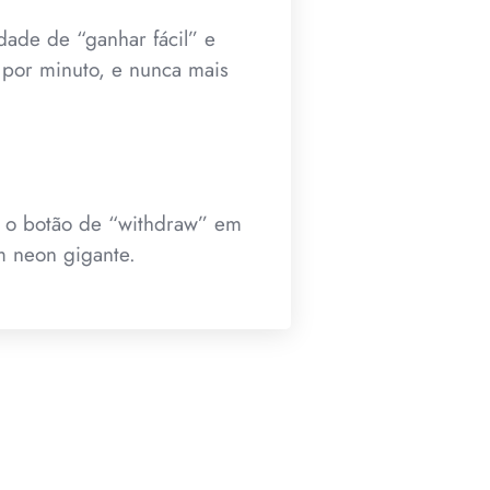
dade de “ganhar fácil” e
 por minuto, e nunca mais
a o botão de “withdraw” em
m neon gigante.