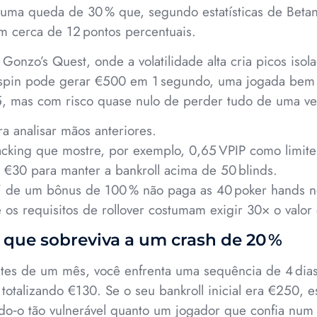
 uma queda de 30 % que, segundo estatísticas de Beta
em cerca de 12 pontos percentuais.
nzo’s Quest, onde a volatilidade alta cria picos isol
 spin pode gerar €500 em 1 segundo, uma jogada bem 
5, mas com risco quase nulo de perder tudo de uma ve
a analisar mãos anteriores.
cking que mostre, por exemplo, 0,65 VPIP como limite 
a €30 para manter a bankroll acima de 50 blinds.
” de um bônus de 100 % não paga as 40 poker hands ne
 os requisitos de rollover costumam exigir 30× o valor
 que sobreviva a um crash de 20 %
ites de um mês, você enfrenta uma sequência de 4 dia
otalizando €130. Se o seu bankroll inicial era €250, 
do‑o tão vulnerável quanto um jogador que confia num 