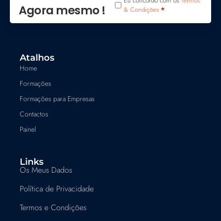
Eu concordo com os
Termos
Agora mesmo !
& Condições
*
Atalhos
Home
Formações
Formações para Empresas
Contactos
Painel
Links
Os Meus Dados
Política de Privacidade
Termos e Condições