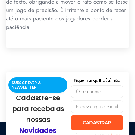
de texto, obrigando a mover o rato como se fosse
um jogo de precisão. É irritante a ponto de fazer
até o mais paciente dos jogadores perder a
paciência.
Fique tranquilho(a) não
SUBSCREVER A
praticamos spam!
NEWSLETTER
Cadastre-se
para receba as
nossas
CADASTRAR
Novidades