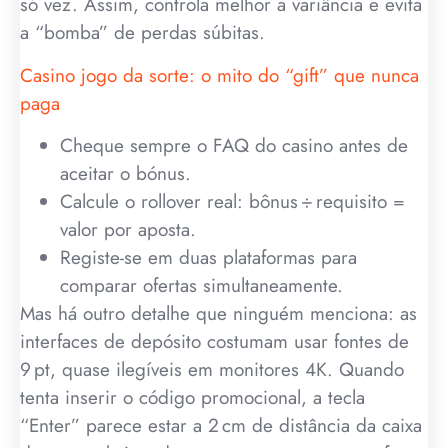
só vez. Assim, controla melhor a variância e evita
a “bomba” de perdas súbitas.
Casino jogo da sorte: o mito do “gift” que nunca
paga
Cheque sempre o FAQ do casino antes de
aceitar o bónus.
Calcule o rollover real: bônus ÷ requisito =
valor por aposta.
Registe-se em duas plataformas para
comparar ofertas simultaneamente.
Mas há outro detalhe que ninguém menciona: as
interfaces de depósito costumam usar fontes de
9 pt, quase ilegíveis em monitores 4K. Quando
tenta inserir o código promocional, a tecla
“Enter” parece estar a 2 cm de distância da caixa