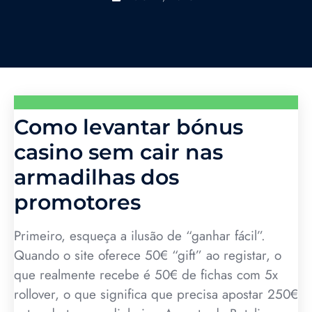
Como levantar bónus
casino sem cair nas
armadilhas dos
promotores
Primeiro, esqueça a ilusão de “ganhar fácil”.
Quando o site oferece 50€ “gift” ao registar, o
que realmente recebe é 50€ de fichas com 5x
rollover, o que significa que precisa apostar 250€