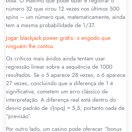
bola. O máximo que pode fazer é registrar o
número 32 que virou 12 vezes nos últimos 500
spins – um número que, matematicamente, ainda
tem a mesma probabilidade de 1/37.
Jogar blackjack power grátis: o engodo que
ninguém lhe contou
Os críticos mais ávidos ainda tentam usar
regressão linear sobre a sequência de 1000
resultados. Se o 5 aparece 28 vezes, o 6 aparece
27 vezes, concluindo que a diferença de 1 é
significativa, cometem um erro clássico de
interpretação. A diferença real está dentro do
desvio padrão de √(npq) ≈ 5,5, portanto nada de
“previsão”.
Por outro lado, um casino pode oferecer “bonus