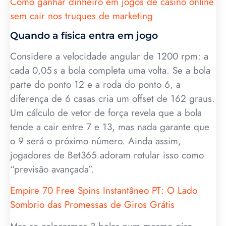
Como ganhar dinheiro em jogos de casino online
sem cair nos truques de marketing
Quando a física entra em jogo
Considere a velocidade angular de 1200 rpm: a
cada 0,05 s a bola completa uma volta. Se a bola
parte do ponto 12 e a roda do ponto 6, a
diferença de 6 casas cria um offset de 162 graus.
Um cálculo de vetor de força revela que a bola
tende a cair entre 7 e 13, mas nada garante que
o 9 será o próximo número. Ainda assim,
jogadores de Bet365 adoram rotular isso como
“previsão avançada”.
Empire 70 Free Spins Instantâneo PT: O Lado
Sombrio das Promessas de Giros Grátis