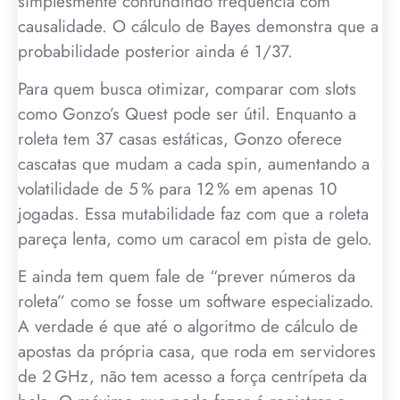
simplesmente confundindo frequência com
causalidade. O cálculo de Bayes demonstra que a
probabilidade posterior ainda é 1/37.
Para quem busca otimizar, comparar com slots
como Gonzo’s Quest pode ser útil. Enquanto a
roleta tem 37 casas estáticas, Gonzo oferece
cascatas que mudam a cada spin, aumentando a
volatilidade de 5 % para 12 % em apenas 10
jogadas. Essa mutabilidade faz com que a roleta
pareça lenta, como um caracol em pista de gelo.
E ainda tem quem fale de “prever números da
roleta” como se fosse um software especializado.
A verdade é que até o algoritmo de cálculo de
apostas da própria casa, que roda em servidores
de 2 GHz, não tem acesso a força centrípeta da