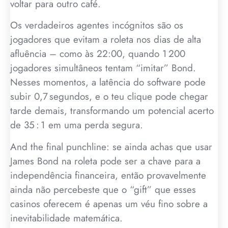
voltar para outro café.
Os verdadeiros agentes incógnitos são os
jogadores que evitam a roleta nos dias de alta
afluência – como às 22:00, quando 1 200
jogadores simultâneos tentam “imitar” Bond.
Nesses momentos, a latência do software pode
subir 0,7 segundos, e o teu clique pode chegar
tarde demais, transformando um potencial acerto
de 35 : 1 em uma perda segura.
And the final punchline: se ainda achas que usar
James Bond na roleta pode ser a chave para a
independência financeira, então provavelmente
ainda não percebeste que o “gift” que esses
casinos oferecem é apenas um véu fino sobre a
inevitabilidade matemática.