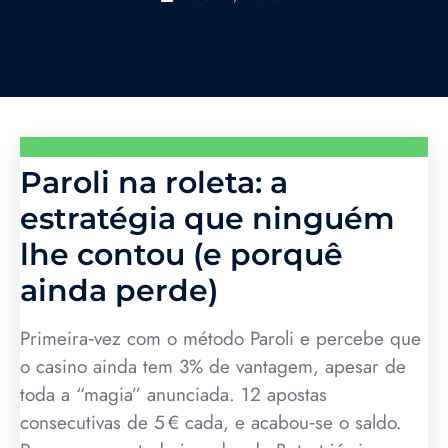
Paroli na roleta: a
estratégia que ninguém
lhe contou (e porquê
ainda perde)
Primeira‑vez com o método Paroli e percebe que
o casino ainda tem 3% de vantagem, apesar de
toda a “magia” anunciada. 12 apostas
consecutivas de 5 € cada, e acabou‑se o saldo.