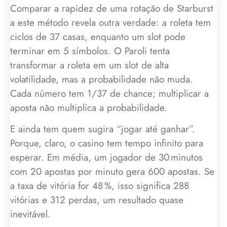
Comparar a rapidez de uma rotação de Starburst
a este método revela outra verdade: a roleta tem
ciclos de 37 casas, enquanto um slot pode
terminar em 5 símbolos. O Paroli tenta
transformar a roleta em um slot de alta
volatilidade, mas a probabilidade não muda.
Cada número tem 1/37 de chance; multiplicar a
aposta não multiplica a probabilidade.
E ainda tem quem sugira “jogar até ganhar”.
Porque, claro, o casino tem tempo infinito para
esperar. Em média, um jogador de 30 minutos
com 20 apostas por minuto gera 600 apostas. Se
a taxa de vitória for 48 %, isso significa 288
vitórias e 312 perdas, um resultado quase
inevitável.