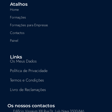
Atalhos
Home
Formações
Formações para Empresas
Contactos
Painel
Links
Os Meus Dados
Política de Privacidade
Termos e Condições
Livro de Reclamações
Os nossos contactos
Edifício Vissaium XXI Rua Dr. Luís Nava 3500-846