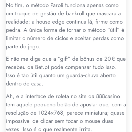
No fim, o método Paroli funciona apenas como
um truque de gestão de bankroll que mascara a
realidade: a house edge continua lá, firme como
pedra. A única forma de tornar o método “útil” é
limitar o número de ciclos e aceitar perdas como
parte do jogo.
E não me diga que a “gift” de bônus de 20 € que
recebeu da Bet.pt pode compensar tudo isso.
Isso é tão útil quanto um guarda‑chuva aberto
dentro de casa.
Ah, e a interface de roleta no site da 888casino
tem aquele pequeno botão de apostar que, com a
resolução de 1024×768, parece miniatura; quase
impossível de clicar sem tocar o mouse duas
vezes. Isso é o que realmente irrita.