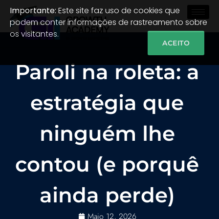
Importante:
Este site faz uso de cookies que
podem conter informações de rastreamento sobre
os visitantes.
ACEITO
Paroli na roleta: a
estratégia que
ninguém lhe
contou (e porquê
ainda perde)
Maio 12, 2026