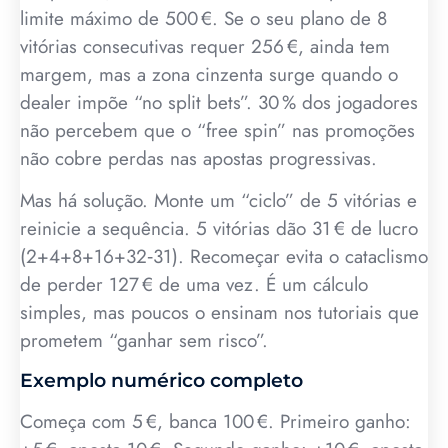
limite máximo de 500 €. Se o seu plano de 8
vitórias consecutivas requer 256 €, ainda tem
margem, mas a zona cinzenta surge quando o
dealer impõe “no split bets”. 30 % dos jogadores
não percebem que o “free spin” nas promoções
não cobre perdas nas apostas progressivas.
Mas há solução. Monte um “ciclo” de 5 vitórias e
reinicie a sequência. 5 vitórias dão 31 € de lucro
(2+4+8+16+32‑31). Recomeçar evita o cataclismo
de perder 127 € de uma vez. É um cálculo
simples, mas poucos o ensinam nos tutoriais que
prometem “ganhar sem risco”.
Exemplo numérico completo
Começa com 5 €, banca 100 €. Primeiro ganho: