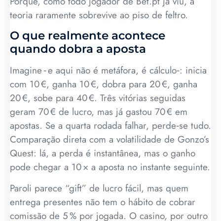
Porque, como todo jogador de Bet.pt já viu, a
teoria raramente sobrevive ao piso de feltro.
O que realmente acontece
quando dobra a aposta
Imagine ‑ e aqui não é metáfora, é cálculo‑: inicia
com 10 €, ganha 10 €, dobra para 20 €, ganha
20 €, sobe para 40 €. Três vitórias seguidas
geram 70 € de lucro, mas já gastou 70 € em
apostas. Se a quarta rodada falhar, perde‑se tudo.
Comparação direta com a volatilidade de Gonzo’s
Quest: lá, a perda é instantânea, mas o ganho
pode chegar a 10 × a aposta no instante seguinte.
Paroli parece “gift” de lucro fácil, mas quem
entrega presentes não tem o hábito de cobrar
comissão de 5 % por jogada. O casino, por outro