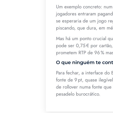
Um exemplo concreto: num t
jogadores entraram pagando
se esperaria de um jogo reg
piscando, que dura, em mé
Mas há um ponto crucial qu
pode ser 0,75 € por cartão
prometem RTP de 96 % mas 
O que ninguém te conta
Para fechar, a interface do
fonte de 9 pt, quase ilegív
de rollover numa fonte que
pesadelo burocrático.