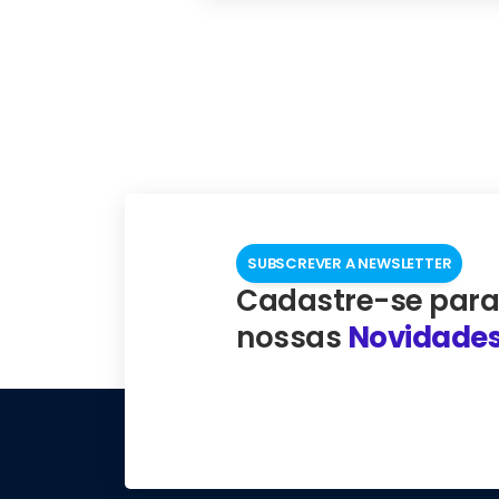
SUBSCREVER A NEWSLETTER
Cadastre-se para
nossas
Novidade