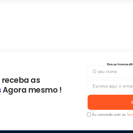
Fique tranqui
 receba as
s
Agora mesmo !
Eu concordo com os
Ter