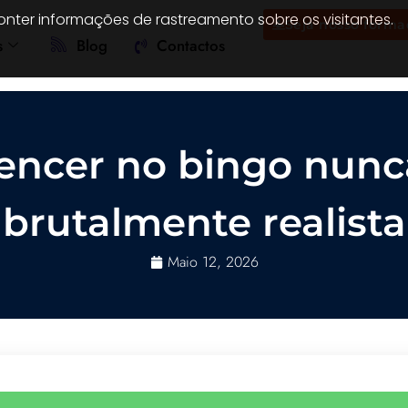
onter informações de rastreamento sobre os visitantes.
Seja nosso forma
s
Blog
Contactos
ncer no bingo nunca
brutalmente realista
Maio 12, 2026