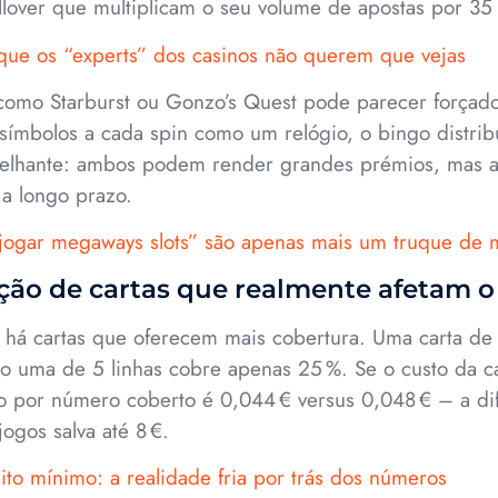
llover que multiplicam o seu volume de apostas por 35
 que os “experts” dos casinos não querem que vejas
como Starburst ou Gonzo’s Quest pode parecer forçado
 símbolos a cada spin como um relógio, o bingo distrib
semelhante: ambos podem render grandes prémios, ma
 a longo prazo.
jogar megaways slots” são apenas mais um truque de 
eção de cartas que realmente afetam o
 há cartas que oferecem mais cobertura. Uma carta de
o uma de 5 linhas cobre apenas 25 %. Se o custo da car
sto por número coberto é 0,044 € versus 0,048 € – a d
ogos salva até 8 €.
to mínimo: a realidade fria por trás dos números