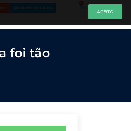
0
dor
Painel do aluno
ACEITO
 foi tão