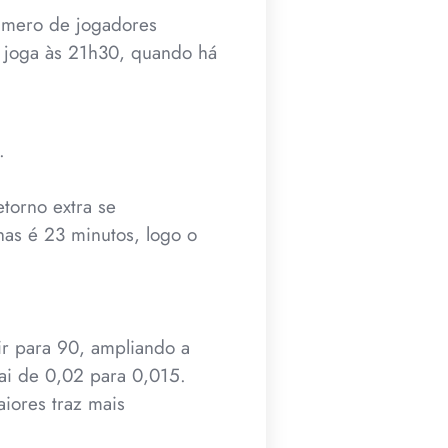
número de jogadores
 joga às 21h30, quando há
.
torno extra se
as é 23 minutos, logo o
r para 90, ampliando a
cai de 0,02 para 0,015.
iores traz mais