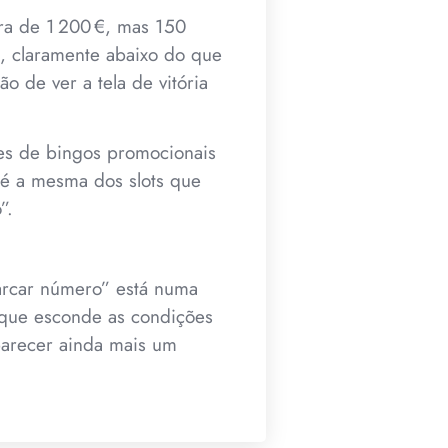
ra de 1 200 €, mas 150
, claramente abaixo do que
o de ver a tela de vitória
es de bingos promocionais
 é a mesma dos slots que
”.
marcar número” está numa
o que esconde as condições
 parecer ainda mais um