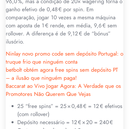
96,0 %, mas a condição de 20× wagering torna o
ganho efetivo de 0,48 € por spin. Em
comparação, jogar 10 vezes a mesma máquina
com aposta de 1 € rende, em média, 9,6 € sem
rollover. A diferença é de 9,12 € de “bónus”
ilusório.
Ninlay novo promo code sem depósito Portugal: o
truque frio que ninguém conta
betbolt obtém agora free spins sem depósito PT
– a ilusão que ninguém paga!
Baccarat ao Vivo Jogar Agora: A Verdade que os
Promotores Não Querem Que Vejas
25 “free spins” = 25 × 0,48 € = 12 € efetivos
(com rollover)
Depósito necessário = 12 € × 20 = 240 €