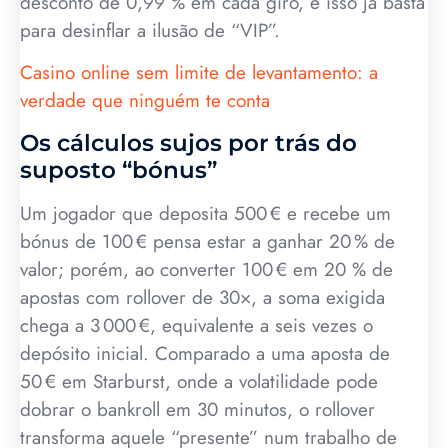
desconto de 0,99 % em cada giro, e isso já basta
para desinflar a ilusão de “VIP”.
Casino online sem limite de levantamento: a
verdade que ninguém te conta
Os cálculos sujos por trás do
suposto “bónus”
Um jogador que deposita 500 € e recebe um
bónus de 100 € pensa estar a ganhar 20 % de
valor; porém, ao converter 100 € em 20 % de
apostas com rollover de 30×, a soma exigida
chega a 3 000 €, equivalente a seis vezes o
depósito inicial. Comparado a uma aposta de
50 € em Starburst, onde a volatilidade pode
dobrar o bankroll em 30 minutos, o rollover
transforma aquele “presente” num trabalho de