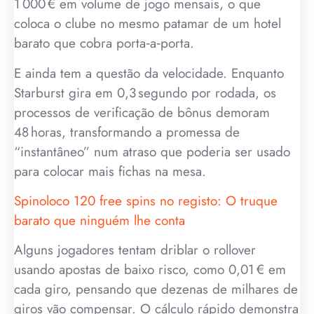
1 000 € em volume de jogo mensais, o que
coloca o clube no mesmo patamar de um hotel
barato que cobra porta‑a‑porta.
E ainda tem a questão da velocidade. Enquanto
Starburst gira em 0,3 segundo por rodada, os
processos de verificação de bônus demoram
48 horas, transformando a promessa de
“instantâneo” num atraso que poderia ser usado
para colocar mais fichas na mesa.
Spinoloco 120 free spins no registo: O truque
barato que ninguém lhe conta
Alguns jogadores tentam driblar o rollover
usando apostas de baixo risco, como 0,01 € em
cada giro, pensando que dezenas de milhares de
giros vão compensar. O cálculo rápido demonstra