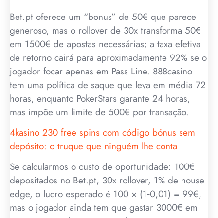
Bet.pt oferece um “bonus” de 50€ que parece
generoso, mas o rollover de 30x transforma 50€
em 1500€ de apostas necessárias; a taxa efetiva
de retorno cairá para aproximadamente 92% se o
jogador focar apenas em Pass Line. 888casino
tem uma política de saque que leva em média 72
horas, enquanto PokerStars garante 24 horas,
mas impõe um limite de 500€ por transação.
4kasino 230 free spins com código bónus sem
depósito: o truque que ninguém lhe conta
Se calcularmos o custo de oportunidade: 100€
depositados no Bet.pt, 30x rollover, 1% de house
edge, o lucro esperado é 100 × (1‑0,01) = 99€,
mas o jogador ainda tem que gastar 3000€ em