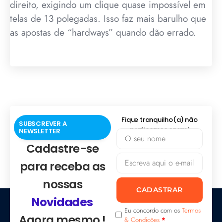
direito, exigindo um clique quase impossível em
telas de 13 polegadas. Isso faz mais barulho que
as apostas de “hardways” quando dão errado.
Fique tranquilho(a) não
SUBSCREVER A
praticamos spam!
NEWSLETTER
Cadastre-se
para receba as
nossas
CADASTRAR
Novidades
Eu concordo com os
Termos
Agora mesmo !
& Condições
*