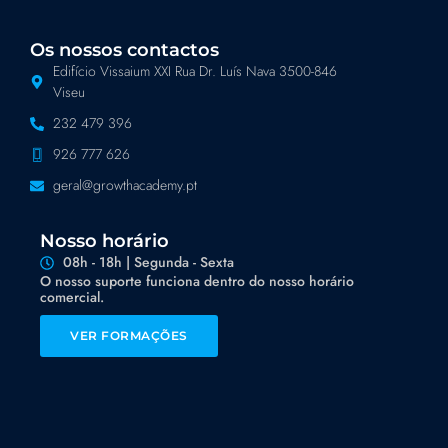
Os nossos contactos
Edifício Vissaium XXI Rua Dr. Luís Nava 3500-846
Viseu
232 479 396
926 777 626
geral@growthacademy.pt
Nosso horário
08h - 18h | Segunda - Sexta
O nosso suporte funciona dentro do nosso horário
comercial.
VER FORMAÇÕES