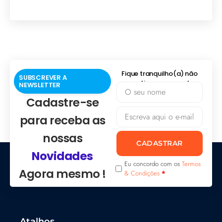
Fique tranquilho(a) não
SUBSCREVER A
praticamos spam!
NEWSLETTER
Cadastre-se
para receba as
nossas
CADASTRAR
Novidades
Eu concordo com os
Termos
Agora mesmo !
& Condições
*
Atalhos